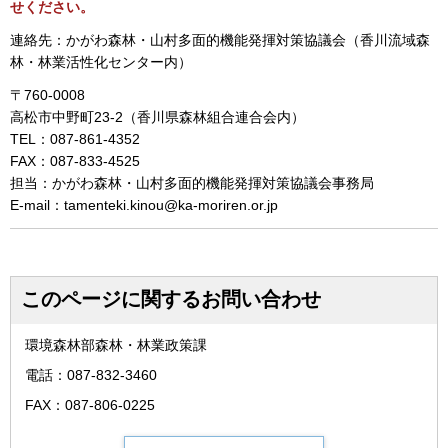
せください。
連絡先：かがわ森林・山村多面的機能発揮対策協議会（香川流域森
林・林業活性化センター内）
〒760-0008
高松市中野町23-2（香川県森林組合連合会内）
TEL：087-861-4352
FAX：087-833-4525
担当：かがわ森林・山村多面的機能発揮対策協議会事務局
E-mail：tamenteki.kinou@ka-moriren.or.jp
このページに関するお問い合わせ
環境森林部森林・林業政策課
電話：087-832-3460
FAX：087-806-0225