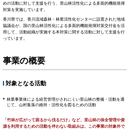
めの活動に対して支援を行う、里山林活性化による多面的機能発揮
対策を実施しています。
香川県では、香川流域森林・林業活性化センターに設置された地域
協議会が、国の里山林活性化による多面的機能発揮対策交付金を活
用して、活動組織が実施する本対策に関する活動に対して支援を行
っています。
事業の概要
対象となる活動
林業事業体による経営管理がされにくい里山林の整備・活動を通
じて、山村集落の維持・活性化を図るための活動
「
竹林が広がって困るから伐るだけ」など、里山林の保全管理や資
源を利用するための活動を伴わない取組みは、この事業の対象
外で