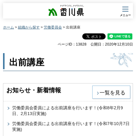
香川県
メニュー
ホーム
>
組織から探す
>
労働委員会
> 出前講座
ページID：13828
公開日：2020年12月10日
出前講座
お知らせ・新着情報
一覧を見る
労働委員会委員による出前講座を行います！(令和8年2月9
日、2月13日実施)
労働委員会委員による出前講座を行います！(令和7年10月7日
実施)