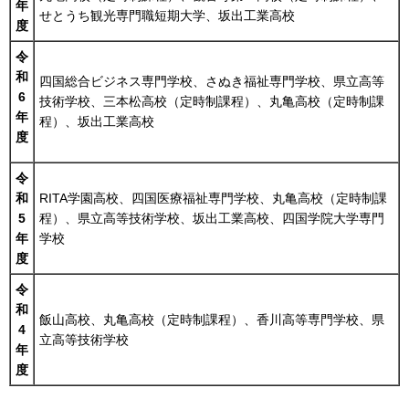
年
せとうち観光専門職短期大学、坂出工業高校
度
令
和
四国総合ビジネス専門学校、さぬき福祉専門学校、県立高等
6
技術学校、三本松高校（定時制課程）、丸亀高校（定時制課
年
程）、坂出工業高校
度
令
和
RITA学園高校、四国医療福祉専門学校、丸亀高校（定時制課
5
程）、県立高等技術学校、坂出工業高校、四国学院大学専門
年
学校
度
令
和
飯山高校、丸亀高校（定時制課程）、香川高等専門学校、県
4
立高等技術学校
年
度