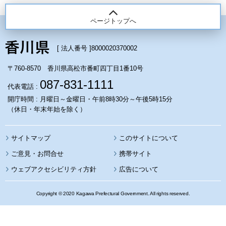
ページトップへ
[ 法人番号 ]
8000020370002
〒760-8570 香川県高松市番町四丁目1番10号
087-831-1111
代表電話 :
開庁時間 : 月曜日～金曜日・午前8時30分～午後5時15分
（休日・年末年始を除く）
サイトマップ
このサイトについて
携帯サイト
ウェブアクセシビリティ方針
広告について
Copyright © 2020 Kagawa Prefectural Government. All rights reserved.