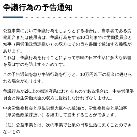
争議行為の予告通知
公益事業において争議行為をしようとする場合は、当事者である労
働組合または使用者は、争議行為をする10日前までに労働委員会と
知事（県労働政策課扱い）の双方にその旨を書面で通知する義務が
あります。
これは、争議行為を行うことによって県民の日常生活に多大な影響
を及ぼすのを防止するためです。
この予告通知を怠り争議行為を行うと、10万円以下の罰金に処せら
れる場合があります。
争議行為が2以上の都道府県にわたるものである場合は、中央労働委
員会と厚生労働大臣の双方に提出しなければなりません。
中央労働委員会と厚生労働大臣への通知は、労働委員会と県知事
（県労働政策課扱い）を経由して提出することができます。
（注）公益事業とは、次の事業で公衆の日常生活に欠くことのでき
ないもの