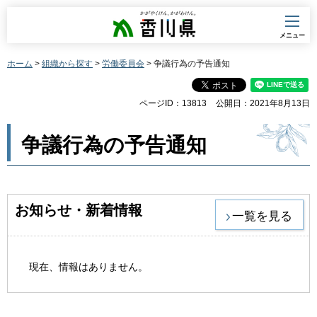
香川県
メニュー
ホーム
>
組織から探す
>
労働委員会
> 争議行為の予告通知
ページID：13813
公開日：2021年8月13日
争議行為の予告通知
お知らせ・新着情報
一覧を見る
現在、情報はありません。