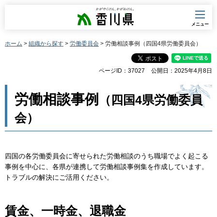
香川県
メニュー
ホーム
>
組織から探す
>
労働委員会
> 労働相談事例（四国4県労働委員会）
ページID：37027
公開日：2025年4月8日
労働相談事例
（四国4県労働委員
会）
四国の各労働委員会に寄せられた労働相談のうち職場でよく起こる
事例を中心に、各県が連携して労働相談事例集を作成しています。
トラブルの解決にご活用ください。
賃金、一時金、退職金