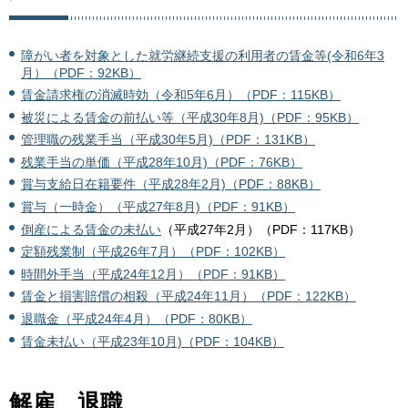
障がい者を対象とした就労継続支援の利用者の賃金等(令和6年3
月）（PDF：92KB）
賃金請求権の消滅時効（令和5年6月）（PDF：115KB）
被災による賃金の前払い等（平成30年8月)（PDF：95KB）
管理職の残業手当（平成30年5月)（PDF：131KB）
残業手当の単価（平成28年10月)（PDF：76KB）
賞与支給日在籍要件（平成28年2月)（PDF：88KB）
賞与（一時金）（平成27年8月)（PDF：91KB）
倒産による賃金の未払い
（平成27年2月）（PDF：117KB）
定額残業制（平成26年7月）（PDF：102KB）
時間外手当（平成24年12月）（PDF：91KB）
賃金と損害賠償の相殺（平成24年11月）（PDF：122KB）
退職金（平成24年4月）（PDF：80KB）
賃金未払い（平成23年10月)（PDF：104KB）
解雇、退職