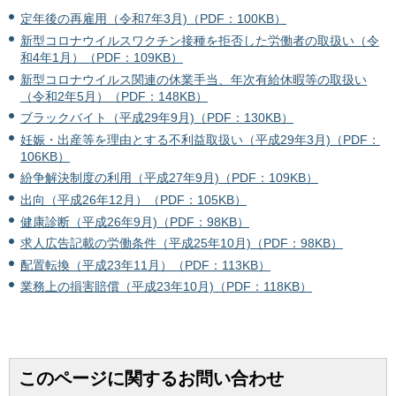
定年後の再雇用（令和7年3月)（PDF：100KB）
新型コロナウイルスワクチン接種を拒否した労働者の取扱い（令
和4年1月）（PDF：109KB）
新型コロナウイルス関連の休業手当、年次有給休暇等の取扱い
（令和2年5月）（PDF：148KB）
ブラックバイト（平成29年9月)（PDF：130KB）
妊娠・出産等を理由とする不利益取扱い（平成29年3月)（PDF：
106KB）
紛争解決制度の利用（平成27年9月)（PDF：109KB）
出向（平成26年12月）（PDF：105KB）
健康診断（平成26年9月)（PDF：98KB）
求人広告記載の労働条件（平成25年10月)（PDF：98KB）
配置転換（平成23年11月）（PDF：113KB）
業務上の損害賠償（平成23年10月)（PDF：118KB）
このページに関するお問い合わせ