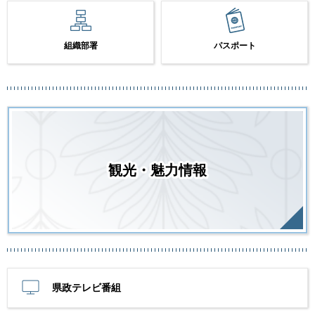
組織部署
パスポート
観光・魅力情報
県政テレビ番組