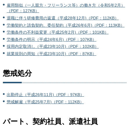
雇用類似（一人親方・フリーランス等）の働き方（令和5年2月）
（PDF：127KB）
退職に伴う研修費用の返還（平成28年12月)（PDF：112KB）
労働契約と請負契約、委任契約（平成26年6月)（PDF：113KB）
労働条件の不利益変更（平成25年2月)（PDF：101KB）
労働条件の明示（平成24年6月)（PDF：107KB）
採用内定取消し（平成23年10月)（PDF：102KB）
就業規則の周知（平成23年10月)（PDF：87KB）
懲戒処分
出勤停止（平成26年11月)（PDF：97KB）
懲戒解雇（平成25年7月)（PDF：112KB）
パート、契約社員、派遣社員