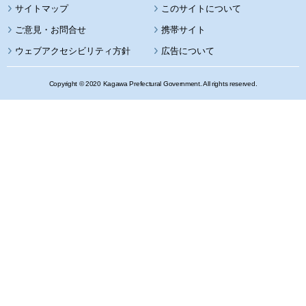
サイトマップ
このサイトについて
携帯サイト
ウェブアクセシビリティ方針
広告について
Copyright © 2020 Kagawa Prefectural Government. All rights reserved.