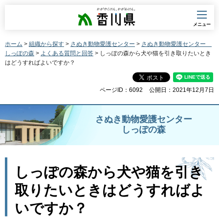
香川県
メニュー
ホーム
>
組織から探す
>
さぬき動物愛護センター
>
さぬき動物愛護センター
しっぽの森
>
よくある質問と回答
> しっぽの森から犬や猫を引き取りたいとき
はどうすればよいですか？
ページID：6092
公開日：2021年12月7日
さぬき動物愛護センター
しっぽの森
しっぽの森から犬や猫を引き
取りたいときはどうすればよ
いですか？