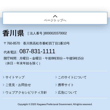
ページトップへ
[ 法人番号 ]
8000020370002
〒760-8570 香川県高松市番町四丁目1番10号
087-831-1111
代表電話 :
開庁時間 : 月曜日～金曜日・午前8時30分～午後5時15分
（休日・年末年始を除く）
サイトマップ
このサイトについて
携帯サイト
ウェブアクセシビリティ方針
広告について
Copyright © 2020 Kagawa Prefectural Government. All rights reserved.