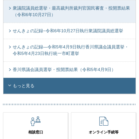
衆議院議員総選挙・最高裁判所裁判官国民審査・投開票結果
（令和6年10月27日）
せんきょの記録−令和6年10月27日執行衆議院議員総選挙
せんきょの記録―令和5年4月9日執行香川県議会議員選挙・
令和5年4月23日執行統一市町選挙
香川県議会議員選挙・投開票結果（令和5年4月9日）
もっと見る
相談窓口
オンライン手続等