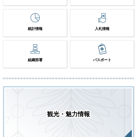
統計情報
入札情報
組織部署
パスポート
観光・魅力情報