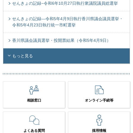
せんきょの記録−令和6年10月27日執行衆議院議員総選挙
せんきょの記録―令和5年4月9日執行香川県議会議員選挙・
令和5年4月23日執行統一市町選挙
香川県議会議員選挙・投開票結果（令和5年4月9日）
もっと見る
相談窓口
オンライン手続等
よくある質問
採用情報