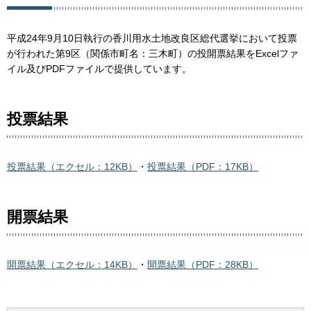
平成24年9月10日執行の香川用水土地改良区総代選挙において投票
が行われた第9区（関係市町名：三木町）の投開票結果をExcelファ
イル及びPDFファイルで提供しています。
投票結果
投票結果（エクセル：12KB）
・
投票結果（PDF：17KB）
開票結果
開票結果（エクセル：14KB）
・
開票結果（PDF：28KB）