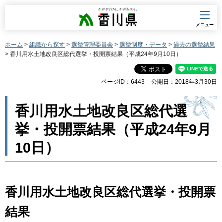
香川県
メニュー
ホーム
>
組織から探す
>
選挙管理委員会
>
選挙制度・データ
>
過去の選挙結果
> 香川用水土地改良区総代選挙・投開票結果（平成24年9月10日）
ページID：6443
公開日：2018年3月30日
香川用水土地改良区総代選
挙・投開票結果（平成24年9月
10日）
香川用水土地改良区総代選挙・投開票
結果