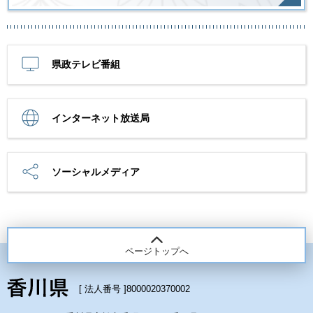
県政テレビ番組
インターネット放送局
ソーシャルメディア
ページトップへ
[ 法人番号 ]
8000020370002