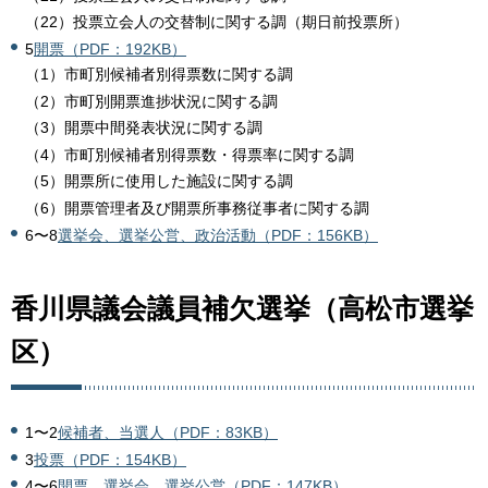
（22）投票立会人の交替制に関する調（期日前投票所）
5
開票（PDF：192KB）
（1）市町別候補者別得票数に関する調
（2）市町別開票進捗状況に関する調
（3）開票中間発表状況に関する調
（4）市町別候補者別得票数・得票率に関する調
（5）開票所に使用した施設に関する調
（6）開票管理者及び開票所事務従事者に関する調
6〜8
選挙会、選挙公営、政治活動（PDF：156KB）
香川県議会議員補欠選挙（高松市選挙
区）
1〜2
候補者、当選人（PDF：83KB）
3
投票（PDF：154KB）
4〜6
開票、選挙会、選挙公営（PDF：147KB）