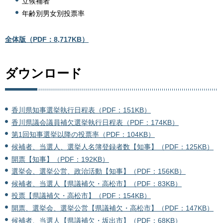
立候補者
年齢別男女別投票率
全体版（PDF：8,717KB）
ダウンロード
香川県知事選挙執行日程表（PDF：151KB）
香川県議会議員補欠選挙執行日程表（PDF：174KB）
第1回知事選挙以降の投票率（PDF：104KB）
候補者、当選人、選挙人名簿登録者数【知事】（PDF：125KB）
開票【知事】（PDF：192KB）
選挙会、選挙公営、政治活動【知事】（PDF：156KB）
候補者、当選人【県議補欠・高松市】（PDF：83KB）
投票【県議補欠・高松市】（PDF：154KB）
開票、選挙会、選挙公営【県議補欠・高松市】（PDF：147KB）
候補者、当選人【県議補欠・坂出市】（PDF：68KB）