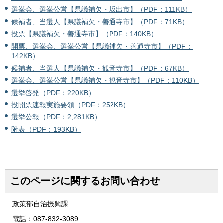
選挙会、選挙公営【県議補欠・坂出市】（PDF：111KB）
候補者、当選人【県議補欠・善通寺市】（PDF：71KB）
投票【県議補欠・善通寺市】（PDF：140KB）
開票、選挙会、選挙公営【県議補欠・善通寺市】（PDF：
142KB）
候補者、当選人【県議補欠・観音寺市】（PDF：67KB）
選挙会、選挙公営【県議補欠・観音寺市】（PDF：110KB）
選挙啓発（PDF：220KB）
投開票速報実施要領（PDF：252KB）
選挙公報（PDF：2,281KB）
附表（PDF：193KB）
このページに関するお問い合わせ
政策部自治振興課
電話：087-832-3089