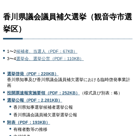
香川県議会議員補欠選挙（観音寺市選
挙区）
1〜2
候補者、当選人（PDF：67KB）
3〜4
選挙会、選挙公営（PDF：110KB）
選挙啓発（PDF：220KB）
香川県知事及び香川県議会議員補欠選挙における臨時啓発事業計
画
投開票速報実施要領（PDF：252KB）
（様式及び別表：略）
選挙公報（PDF：2,281KB）
香川県知事選挙候補者選挙公報
香川県議会議員補欠選挙選挙公報
附表（PDF：193KB）
有権者数等の推移