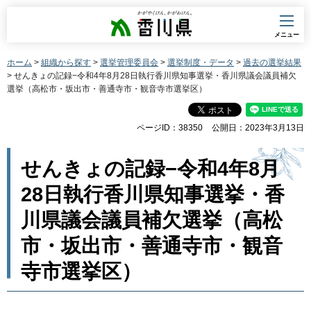
香川県
メニュー
ホーム
>
組織から探す
>
選挙管理委員会
>
選挙制度・データ
>
過去の選挙結果
> せんきょの記録−令和4年8月28日執行香川県知事選挙・香川県議会議員補欠
選挙（高松市・坂出市・善通寺市・観音寺市選挙区）
ページID：38350
公開日：2023年3月13日
せんきょの記録−令和4年8月
28日執行香川県知事選挙・香
川県議会議員補欠選挙（高松
市・坂出市・善通寺市・観音
寺市選挙区）