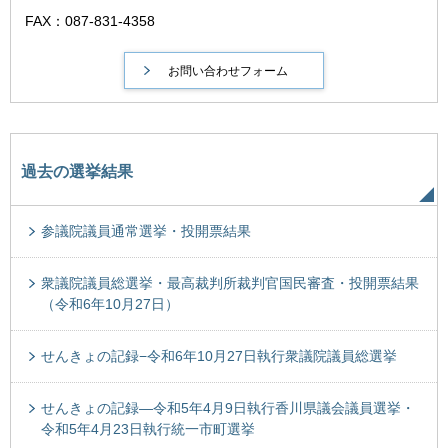
FAX：087-831-4358
過去の選挙結果
参議院議員通常選挙・投開票結果
衆議院議員総選挙・最高裁判所裁判官国民審査・投開票結果
（令和6年10月27日）
せんきょの記録−令和6年10月27日執行衆議院議員総選挙
せんきょの記録―令和5年4月9日執行香川県議会議員選挙・
令和5年4月23日執行統一市町選挙