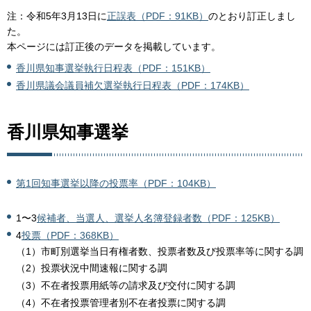
注：令和5年3月13日に
正誤表（PDF：91KB）
のとおり訂正しまし
た。
本ページには訂正後のデータを掲載しています。
香川県知事選挙執行日程表（PDF：151KB）
香川県議会議員補欠選挙執行日程表（PDF：174KB）
香川県知事選挙
第1回知事選挙以降の投票率（PDF：104KB）
1〜3
候補者、当選人、選挙人名簿登録者数（PDF：125KB）
4
投票（PDF：368KB）
（1）市町別選挙当日有権者数、投票者数及び投票率等に関する調
（2）投票状況中間速報に関する調
（3）不在者投票用紙等の請求及び交付に関する調
（4）不在者投票管理者別不在者投票に関する調