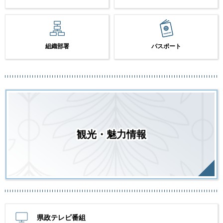
組織部署
パスポート
観光・魅力情報
県政テレビ番組