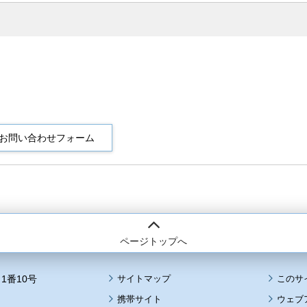
ページトップへ
1番10号
サイトマップ
このサ
携帯サイト
ウェブ