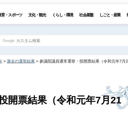
教育・スポーツ
文化・観光
くらし・環境
社会基盤
しごと・産業
タ
>
過去の選挙結果
> 参議院議員通常選挙・投開票結果（令和元年7月2
投開票結果（令和元年7月21