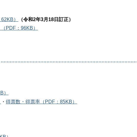
62KB）
（令和2年3月18日訂正）
（PDF：96KB）
KB）
）
・
得票数・得票率（PDF：85KB）
KB）