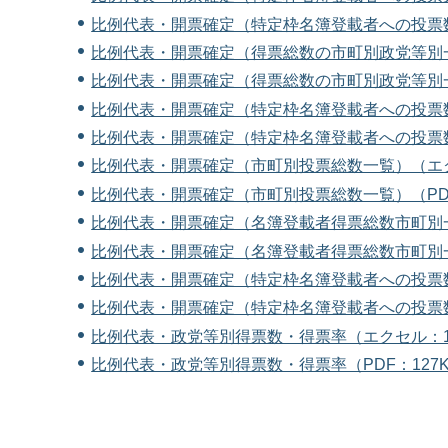
比例代表・開票確定（特定枠名簿登載者への投票数
比例代表・開票確定（得票総数の市町別政党等別一
比例代表・開票確定（得票総数の市町別政党等別一覧
比例代表・開票確定（特定枠名簿登載者への投票数
比例代表・開票確定（特定枠名簿登載者への投票数
比例代表・開票確定（市町別投票総数一覧）（エク
比例代表・開票確定（市町別投票総数一覧）（PDF
比例代表・開票確定（名簿登載者得票総数市町別一
比例代表・開票確定（名簿登載者得票総数市町別一覧
比例代表・開票確定（特定枠名簿登載者への投票数
比例代表・開票確定（特定枠名簿登載者への投票数市
比例代表・政党等別得票数・得票率（エクセル：1
比例代表・政党等別得票数・得票率（PDF：127