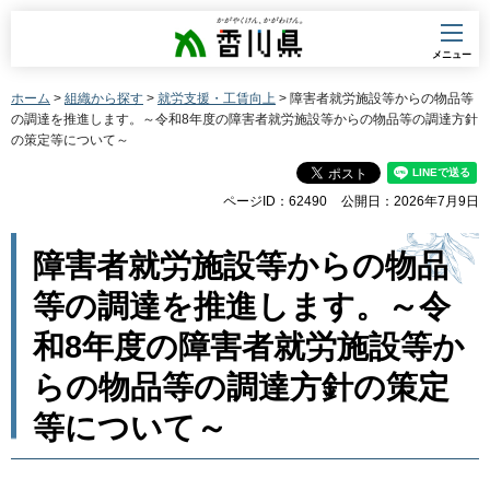
香川県
メニュー
ホーム
>
組織から探す
>
就労支援・工賃向上
> 障害者就労施設等からの物品等
の調達を推進します。～令和8年度の障害者就労施設等からの物品等の調達方針
の策定等について～
ページID：62490
公開日：2026年7月9日
障害者就労施設等からの物品
等の調達を推進します。～令
和8年度の障害者就労施設等か
らの物品等の調達方針の策定
等について～