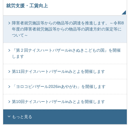
就労支援・工賃向上
障害者就労施設等からの物品等の調達を推進します。～令和8
年度の障害者就労施設等からの物品等の調達方針の策定等に
ついて～
『第２回ナイスハートバザールinさぬきこどもの国』を開催
します
第11回ナイスハートバザールinみとよを開催します
「ヨロコビバザール2026inあやがわ」を開催します
第10回ナイスハートバザールinみとよを開催します
もっと見る