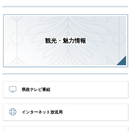
観光・魅力情報
県政テレビ番組
インターネット放送局