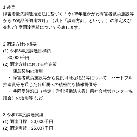
1 趣旨
障害者優先調達推進法に基づく「令和8年度かがわ障害者就労施設等
からの物品等調達方針」（以下「調達方針」という。）の策定及び
令和7年度調達実績について公表します。
2 調達方針の概要
(1) 令和8年度調達目標額
30,000千円
(2) 調達方針における推進策
・ 随意契約の活用
・ 障害者就労施設等から提供可能な物品等について、ハートフル
推進員等を通じた各所属への積極的な情報提供等
・ 共同受注窓口（特定非営利活動法人香川県社会就労センター協
議会）の活用等 など
3 令和7年度調達実績
(1) 調達目標：30,000千円
(2) 調達実績：25,037千円