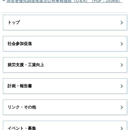
障害者優先調達推進法公布事務連絡（Q＆A）（PDF：253KB）
トップ
社会参加促進
就労支援・工賃向上
計画・報告書
リンク・その他
イベント・募集