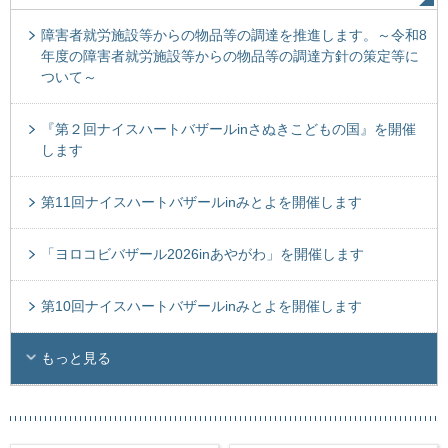
障害者就労施設等からの物品等の調達を推進します。～令和8
年度の障害者就労施設等からの物品等の調達方針の策定等に
ついて～
『第２回ナイスハートバザールinさぬきこどもの国』を開催
します
第11回ナイスハートバザールinみとよを開催します
「ヨロコビバザール2026inあやがわ」を開催します
第10回ナイスハートバザールinみとよを開催します
もっと見る