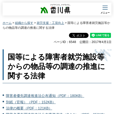
香川県
メニュー
ホーム
>
組織から探す
>
就労支援・工賃向上
> 国等による障害者就労施設等か
らの物品等の調達の推進に関する法律
ページID：6548
公開日：2017年4月1日
国等による障害者就労施設等
からの物品等の調達の推進に
関する法律
障害者優先調達推進法公布通知（PDF：180KB）
別紙（官報）（PDF：152KB）
法律の概要（PDF：121KB）