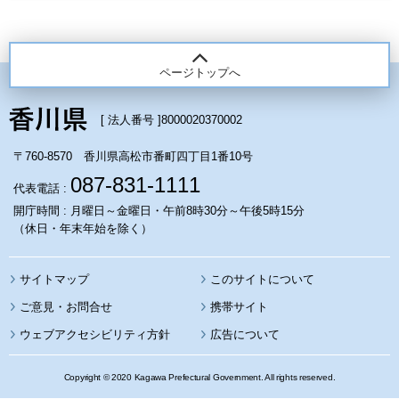
ページトップへ
[ 法人番号 ]
8000020370002
〒760-8570 香川県高松市番町四丁目1番10号
087-831-1111
代表電話 :
開庁時間 : 月曜日～金曜日・午前8時30分～午後5時15分
（休日・年末年始を除く）
サイトマップ
このサイトについて
携帯サイト
ウェブアクセシビリティ方針
広告について
Copyright © 2020 Kagawa Prefectural Government. All rights reserved.