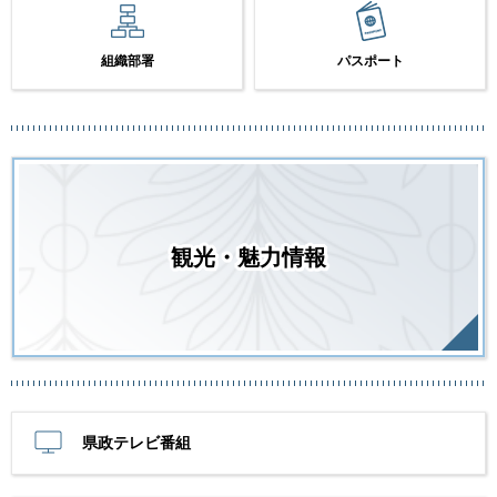
組織部署
パスポート
観光・魅力情報
県政テレビ番組