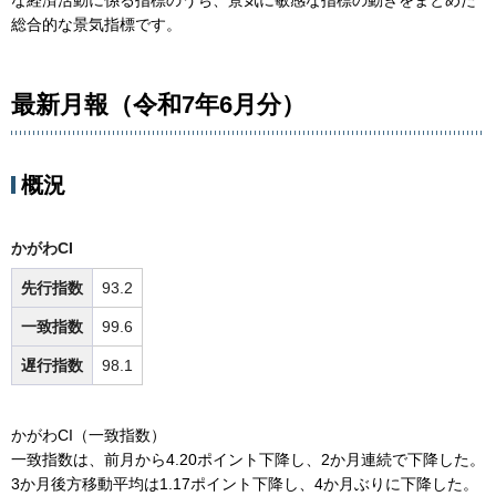
な経済活動に係る指標のうち、景気に敏感な指標の動きをまとめた
総合的な景気指標です。
最新月報（令和7年6月分）
概況
かがわCI
先行指数
93.2
一致指数
99.6
遅行指数
98.1
かがわCI（一致指数）
一致指数は、前月から4.20ポイント下降し、2か月連続で下降した。
3か月後方移動平均は1.17ポイント下降し、4か月ぶりに下降した。