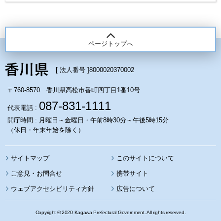
ページトップへ
[ 法人番号 ]
8000020370002
〒760-8570 香川県高松市番町四丁目1番10号
087-831-1111
代表電話 :
開庁時間 : 月曜日～金曜日・午前8時30分～午後5時15分
（休日・年末年始を除く）
サイトマップ
このサイトについて
携帯サイト
ウェブアクセシビリティ方針
広告について
Copyright © 2020 Kagawa Prefectural Government. All rights reserved.