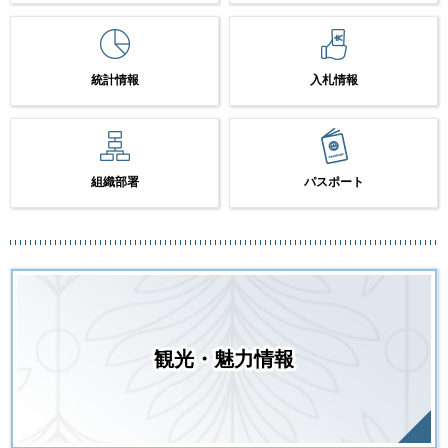
統計情報
入札情報
組織部署
パスポート
観光・魅力情報