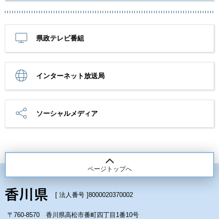
県政テレビ番組
インターネット放送局
ソーシャルメディア
ページトップへ
[ 法人番号 ]
8000020370002
〒760-8570 香川県高松市番町四丁目1番10号