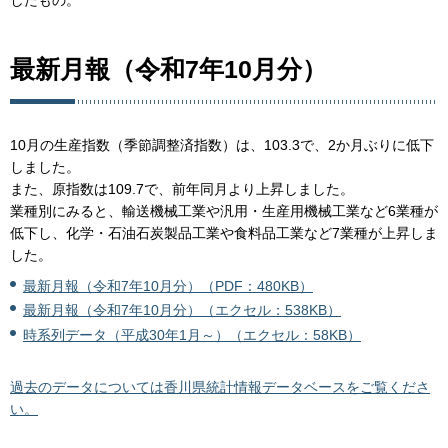
したもの。
最新月報（令和7年10月分）
10月の生産指数（季節調整済指数）は、103.3で、2か月ぶりに低下
しました。
また、原指数は109.7で、前年同月より上昇しました。
業種別にみると、輸送機械工業や汎用・生産用機械工業など6業種が
低下し、化学・石油石炭製品工業や食料品工業など7業種が上昇しま
した。
最新月報（令和7年10月分）（PDF：480KB）
最新月報（令和7年10月分）（エクセル：538KB）
時系列データ（平成30年1月～）（エクセル：58KB）
過去のデータについては香川県統計情報データベースをご覧くださ
い。