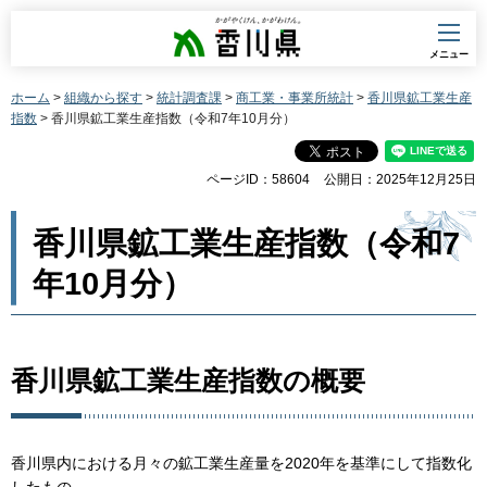
香川県
メニュー
ホーム
>
組織から探す
>
統計調査課
>
商工業・事業所統計
>
香川県鉱工業生産
指数
> 香川県鉱工業生産指数（令和7年10月分）
ページID：58604
公開日：2025年12月25日
香川県鉱工業生産指数（令和7
年10月分）
香川県鉱工業生産指数の概要
香川県内における月々の鉱工業生産量を2020年を基準にして指数化