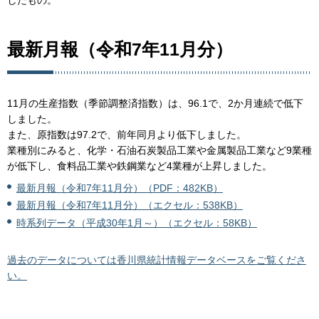
したもの。
最新月報（令和7年11月分）
11月の生産指数（季節調整済指数）は、96.1で、2か月連続で低下
しました。
また、原指数は97.2で、前年同月より低下しました。
業種別にみると、化学・石油石炭製品工業や金属製品工業など9業種
が低下し、食料品工業や鉄鋼業など4業種が上昇しました。
最新月報（令和7年11月分）（PDF：482KB）
最新月報（令和7年11月分）（エクセル：538KB）
時系列データ（平成30年1月～）（エクセル：58KB）
過去のデータについては香川県統計情報データベースをご覧くださ
い。