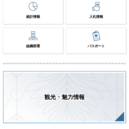
統計情報
入札情報
組織部署
パスポート
観光・魅力情報