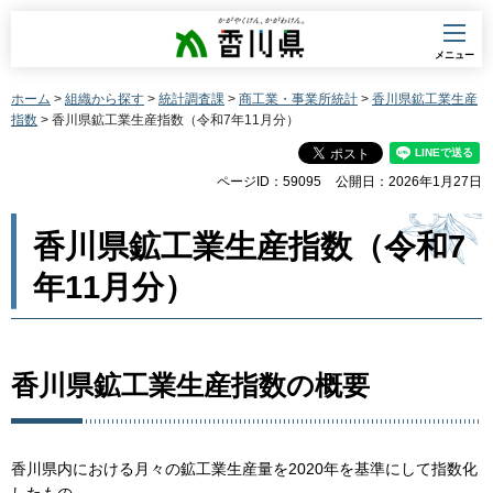
香川県
メニュー
ホーム
>
組織から探す
>
統計調査課
>
商工業・事業所統計
>
香川県鉱工業生産
指数
> 香川県鉱工業生産指数（令和7年11月分）
ページID：59095
公開日：2026年1月27日
香川県鉱工業生産指数（令和7
年11月分）
香川県鉱工業生産指数の概要
香川県内における月々の鉱工業生産量を2020年を基準にして指数化