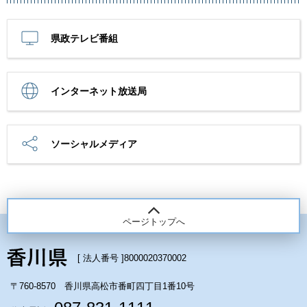
県政テレビ番組
インターネット放送局
ソーシャルメディア
ページトップへ
[ 法人番号 ]
8000020370002
〒760-8570 香川県高松市番町四丁目1番10号