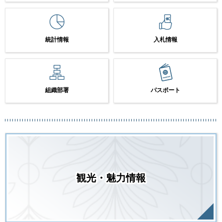
統計情報
入札情報
組織部署
パスポート
観光・魅力情報