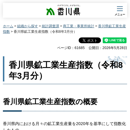
香川県
メニュー
ホーム
>
組織から探す
>
統計調査課
>
商工業・事業所統計
>
香川県鉱工業生産
指数
> 香川県鉱工業生産指数（令和8年3月分）
ページID：61685
公開日：2026年5月28日
香川県鉱工業生産指数（令和8
年3月分）
香川県鉱工業生産指数の概要
香川県内における月々の鉱工業生産量を2020年を基準にして指数化