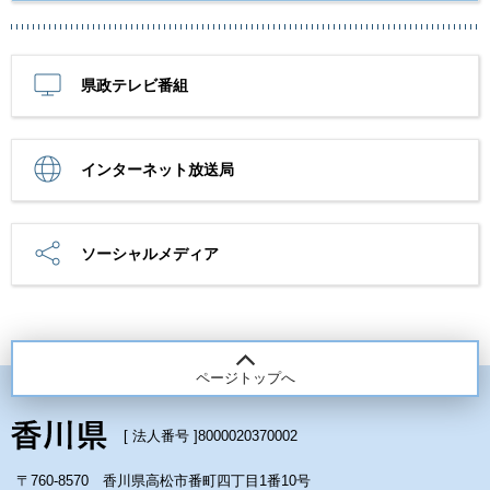
県政テレビ番組
インターネット放送局
ソーシャルメディア
ページトップへ
[ 法人番号 ]
8000020370002
〒760-8570 香川県高松市番町四丁目1番10号