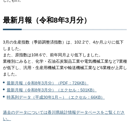
したもの。
最新月報（令和8年3月分）
3月の生産指数（季節調整済指数）は、102.2で、4か月ぶりに低下
しました。
また、原指数は108.6で、前年同月より低下しました。
業種別にみると、化学・石油石炭製品工業や電気機械工業など7業種
が低下し、汎用・生産用機械工業や輸送機械工業など6業種が上昇し
ました。
最新月報（令和8年3月分）（PDF：726KB）
最新月報（令和8年3月分）（エクセル：501KB）
時系列データ（平成30年1月～）（エクセル：66KB）
過去のデータについては香川県統計情報データベースをご覧くださ
い。