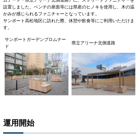
ムナード・県立アリーナ北側道路）に、ストリートファニチャーを
設置しました。ベンチの座面等には県産のヒノキを使用し、木の温
かみが感じられるファニチャーとなっています。
サンポート高松地区に訪れた際、休憩や飲食等にご利用いただけま
す。
サンポートガーデンプロムナー
県立アリーナ北側道路
ド
運用開始