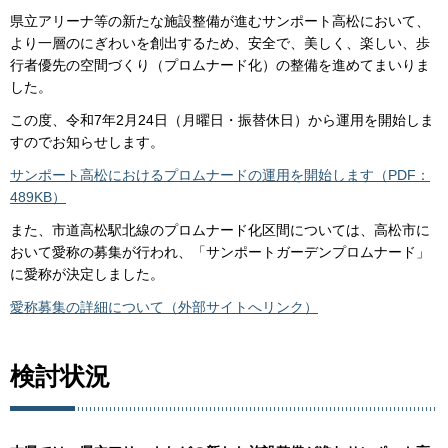
県立アリーナ等の新たな施設整備が進むサンポート高松において、
より一層のにぎわいを創出するため、安全で、美しく、楽しい、歩
行者優先の空間づくり（プロムナード化）の整備を進めてまいりま
した。
この度、令和7年2月24日（月曜日・振替休日）から運用を開始しま
すのでお知らせします。
サンポート高松におけるプロムナードの運用を開始します（PDF：
489KB）
また、市道高松駅北線のプロムナード化区間については、高松市に
おいて愛称の募集が行われ、「サンポートガーデンプロムナード」
に愛称が決定しました。
愛称募集の詳細について（外部サイトへリンク）
検討状況