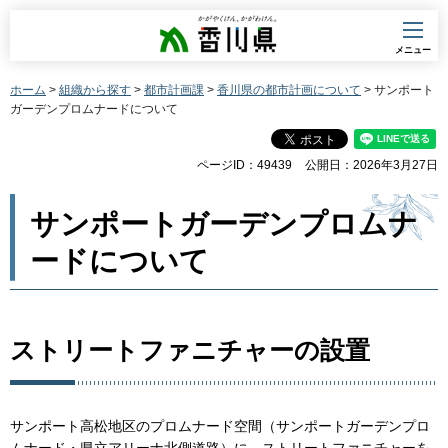
香川県
メニュー
ホーム
>
組織から探す
>
都市計画課
>
香川県の都市計画について
> サンポート
ガーデンプロムナードについて
ページID：49439
公開日：2026年3月27日
サンポートガーデンプロムナ
ードについて
ストリートファニチャーの設置
サンポート高松地区のプロムナード空間（サンポートガーデンプロ