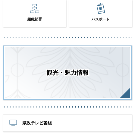
組織部署
パスポート
観光・魅力情報
県政テレビ番組