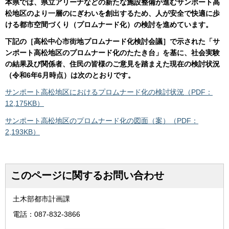
本県では、県立アリーナなどの新たな施設整備が進むサンポート高
松地区のより一層のにぎわいを創出するため、人が安全で快適に歩
ける都市空間づくり（プロムナード化）の検討を進めています。
下記の［高松中心市街地プロムナード化検討会議］で示された「サ
ンポート高松地区のプロムナード化のたたき台」を基に、社会実験
の結果及び関係者、住民の皆様のご意見を踏まえた現在の検討状況
（令和6年6月時点）は次のとおりです。
サンポート高松地区におけるプロムナード化の検討状況（PDF：
12,175KB）
サンポート高松地区のプロムナード化の図面（案）（PDF：
2,193KB）
このページに関するお問い合わせ
土木部都市計画課
電話：087-832-3866