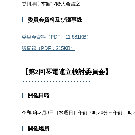
香川県庁本館12階大会議室
委員会資料及び議事録
委員会資料（PDF：11,681KB）
議事録（PDF：215KB）
【第2回琴電連立検討委員会】
開催日時
令和3年2月3日（水曜日）午前10時30分～午前11時
開催場所