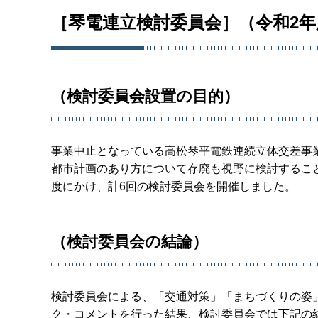
［琴電連立検討委員会］（令和2年
（検討委員会設置の目的）
事業中止となっている高松琴平電鉄連続立体交差事
都市計画のあり方について存廃も視野に検討するこ
度にかけ、計6回の検討委員会を開催しました。
（検討委員会の結論）
検討委員会による、「交通対策」「まちづくりの姿
ク・コメントを行った結果、検討委員会では下記の