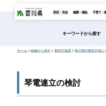
香川県
防災・安全
健康・福祉
子育て・
キーワードから探す
ホーム
>
組織から探す
>
都市計画課
>
香川県の都市計画に
琴電連立の検討