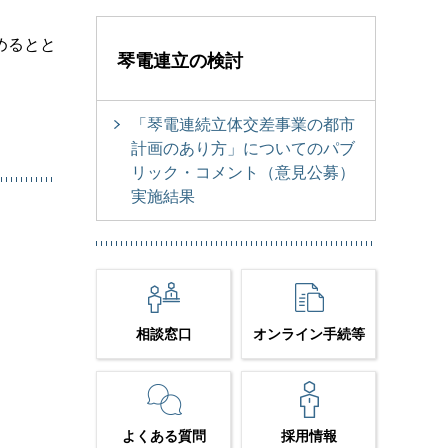
めるとと
琴電連立の検討
「琴電連続立体交差事業の都市
計画のあり方」についてのパブ
リック・コメント（意見公募）
実施結果
相談窓口
オンライン手続等
よくある質問
採用情報