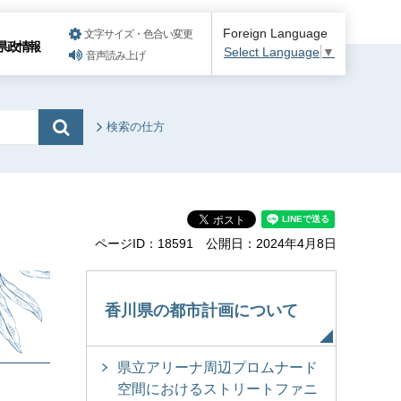
Foreign Language
文字サイズ・色合い変更
県政情報
Select Language
▼
音声読み上げ
検索の仕方
ページID：18591
公開日：2024年4月8日
香川県の都市計画について
県立アリーナ周辺プロムナード
空間におけるストリートファニ