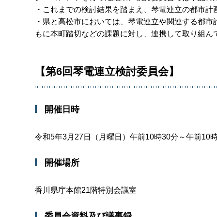
・これまでの検討結果を踏まえ、琴電連立の都市計
・県と高松市においては、琴電連立や関連する都市
もに本町踏切などの課題に対し、連携して取り組ん
【第6回琴電連立検討委員会】
開催日時
令和5年3月27日（月曜日）午前10時30分～午前10時
開催場所
香川県庁本館21階特別会議室
委員会資料及び議事録