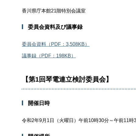
香川県庁本館21階特別会議室
委員会資料及び議事録
委員会資料（PDF：3,508KB）
議事録（PDF：198KB）
【第1回琴電連立検討委員会】
開催日時
令和2年9月1日（火曜日）午前10時30分～午前11時