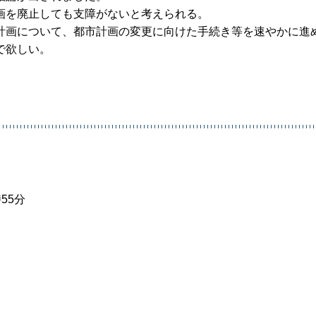
画を廃止しても支障がないと考えられる。
計画について、都市計画の変更に向けた手続き等を速やかに進
で欲しい。
55分