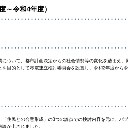
度～令和4年度）
業について、都市計画決定からの社会情勢等の変化を踏まえ、
とを目的として琴電連立検討委員会を設置し、令和2年度から令
」「住民との合意形成」の3つの論点での検討内容を元に、パ
結論が出されました。