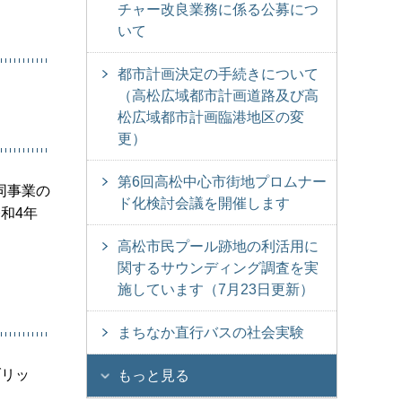
チャー改良業務に係る公募につ
いて
都市計画決定の手続きについて
（高松広域都市計画道路及び高
松広域都市計画臨港地区の変
更）
第6回高松中心市街地プロムナー
同事業の
ド化検討会議を開催します
和4年
高松市民プール跡地の利活用に
関するサウンディング調査を実
施しています（7月23日更新）
まちなか直行バスの社会実験
ブリッ
もっと見る