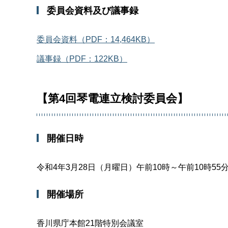
委員会資料及び議事録
委員会資料（PDF：14,464KB）
議事録（PDF：122KB）
【第4回琴電連立検討委員会】
開催日時
令和4年3月28日（月曜日）午前10時～午前10時55
開催場所
香川県庁本館21階特別会議室