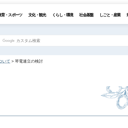
教育・スポーツ
文化・観光
くらし・環境
社会基盤
しごと・産業
ついて
> 琴電連立の検討