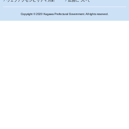
ウェブアクセシビリティ方針
広告について
Copyright © 2020 Kagawa Prefectural Government. All rights reserved.