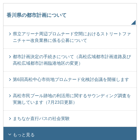
香川県の都市計画について
県立アリーナ周辺プロムナード空間におけるストリートファ
ニチャー改良業務に係る公募について
都市計画決定の手続きについて（高松広域都市計画道路及び
高松広域都市計画臨港地区の変更）
第6回高松中心市街地プロムナード化検討会議を開催します
高松市民プール跡地の利活用に関するサウンディング調査を
実施しています（7月23日更新）
まちなか直行バスの社会実験
もっと見る