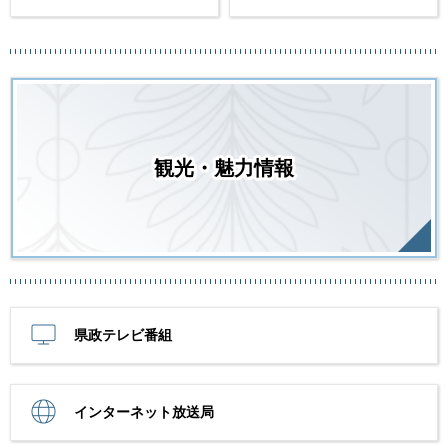
観光・魅力情報
県政テレビ番組
インターネット放送局