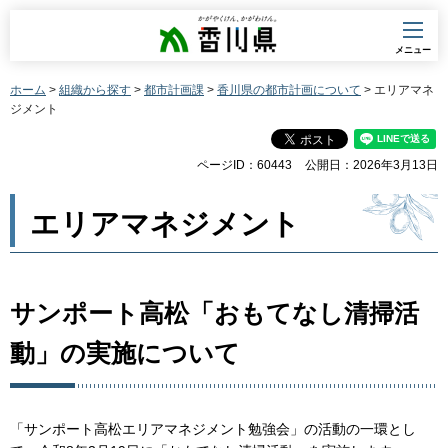
香川県
メニュー
ホーム
>
組織から探す
>
都市計画課
>
香川県の都市計画について
> エリアマネ
ジメント
ページID：60443
公開日：2026年3月13日
エリアマネジメント
サンポート高松「おもてなし清掃活
動」の実施について
「サンポート高松エリアマネジメント勉強会」の活動の一環とし