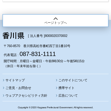
ページトップへ
[ 法人番号 ]
8000020370002
〒760-8570 香川県高松市番町四丁目1番10号
087-831-1111
代表電話 :
開庁時間 : 月曜日～金曜日・午前8時30分～午後5時15分
（休日・年末年始を除く）
サイトマップ
このサイトについて
携帯サイト
ウェブアクセシビリティ方針
広告について
Copyright © 2020 Kagawa Prefectural Government. All rights reserved.