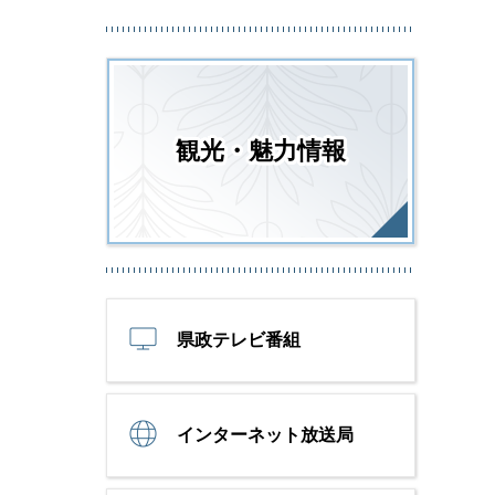
観光・魅力情報
県政テレビ番組
インターネット放送局