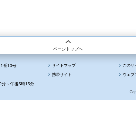
ページトップへ
1番10号
サイトマップ
このサ
携帯サイト
ウェブ
0分～午後5時15分
Cop