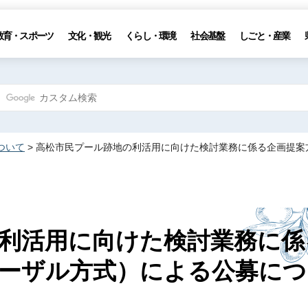
教育・スポーツ
文化・観光
くらし・環境
社会基盤
しごと・産業
ついて
> 高松市民プール跡地の利活用に向けた検討業務に係る企画提
利活用に向けた検討業務に係
ーザル方式）による公募につ