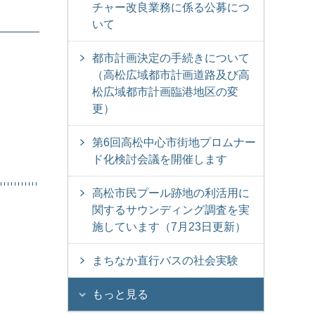
チャー改良業務に係る公募につ
いて
都市計画決定の手続きについて
（高松広域都市計画道路及び高
松広域都市計画臨港地区の変
更）
第6回高松中心市街地プロムナー
ド化検討会議を開催します
高松市民プール跡地の利活用に
関するサウンディング調査を実
施しています（7月23日更新）
まちなか直行バスの社会実験
もっと見る