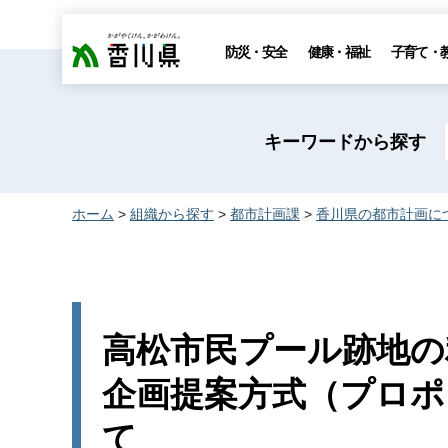
香川県
防災・安全
健康・福祉
子育て・
キーワードから探す
ホーム
>
組織から探す
>
都市計画課
>
香川県の都市計画に
高松市民プール跡地の
企画提案方式（プロポ
て