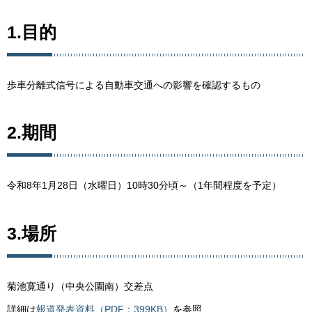
1.目的
歩車分離式信号による自動車交通への影響を確認するもの
2.期間
令和8年1月28日（水曜日）10時30分頃～（1年間程度を予定）
3.場所
菊池寛通り（中央公園南）交差点
詳細は
報道発表資料（PDF：399KB）
を参照