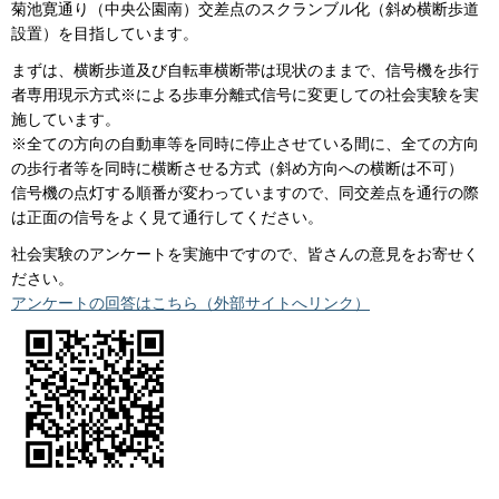
菊池寛通り（中央公園南）交差点のスクランブル化（斜め横断歩道
設置）を目指しています。
まずは、横断歩道及び自転車横断帯は現状のままで、信号機を歩行
者専用現示方式※による歩車分離式信号に変更しての社会実験を実
施しています。
※全ての方向の自動車等を同時に停止させている間に、全ての方向
の歩行者等を同時に横断させる方式（斜め方向への横断は不可）
信号機の点灯する順番が変わっていますので、同交差点を通行の際
は正面の信号をよく見て通行してください。
社会実験のアンケートを実施中ですので、皆さんの意見をお寄せく
ださい。
アンケートの回答はこちら（外部サイトへリンク）