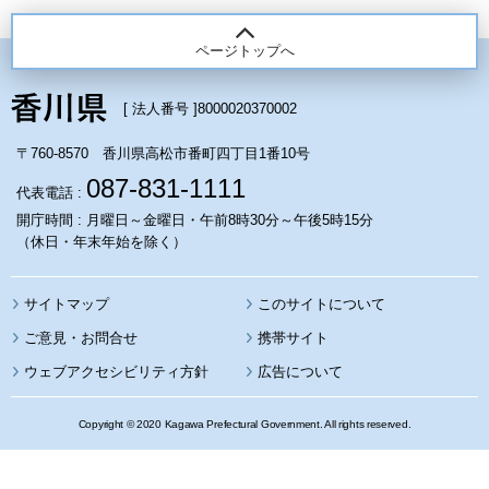
ページトップへ
[ 法人番号 ]
8000020370002
〒760-8570 香川県高松市番町四丁目1番10号
087-831-1111
代表電話 :
開庁時間 : 月曜日～金曜日・午前8時30分～午後5時15分
（休日・年末年始を除く）
サイトマップ
このサイトについて
携帯サイト
ウェブアクセシビリティ方針
広告について
Copyright © 2020 Kagawa Prefectural Government. All rights reserved.