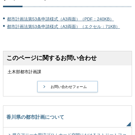
都市計画法第53条申請様式（A3両面）（PDF：240KB）
都市計画法第53条申請様式（A3両面）（エクセル：71KB）
このページに関するお問い合わせ
土木部都市計画課
香川県の都市計画について
県立アリーナ周辺プロムナード空間におけるストリートファ