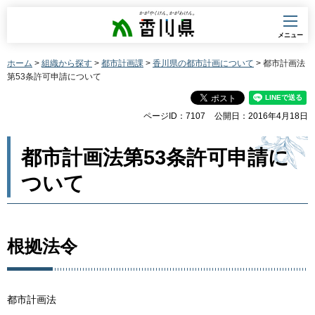
香川県
メニュー
ホーム
>
組織から探す
>
都市計画課
>
香川県の都市計画について
> 都市計画法
第53条許可申請について
ページID：7107
公開日：2016年4月18日
都市計画法第53条許可申請に
ついて
根拠法令
都市計画法