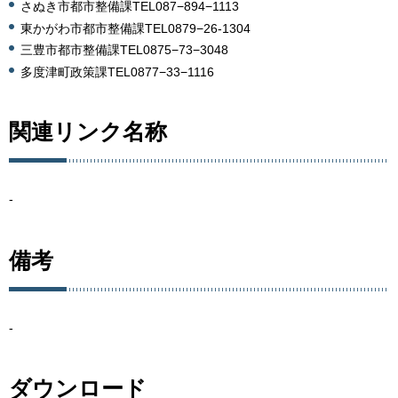
さぬき市都市整備課TEL087−894−1113
東かがわ市都市整備課TEL0879−26-1304
三豊市都市整備課TEL0875−73−3048
多度津町政策課TEL0877−33−1116
関連リンク名称
-
備考
-
ダウンロード