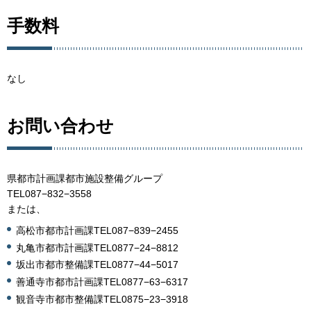
手数料
なし
お問い合わせ
県都市計画課都市施設整備グループ
TEL087−832−3558
または、
高松市都市計画課TEL087−839−2455
丸亀市都市計画課TEL0877−24−8812
坂出市都市整備課TEL0877−44−5017
善通寺市都市計画課TEL0877−63−6317
観音寺市都市整備課TEL0875−23−3918