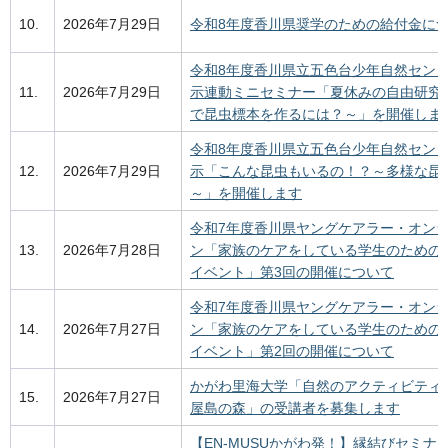
10.
2026年7月29日
令和8年度香川県奨学のための給付金に
令和8年度香川県立五色台少年自然セン
11.
2026年7月29日
示連動ミニセミナー「夏休みの自由研究
で昆虫標本を作るには？～」を開催しま
令和8年度香川県立五色台少年自然セン
12.
2026年7月29日
示「こんな昆虫もいるの！？～多様な昆
～」を開催します
令和7年度香川県ヤングケアラー・オン
13.
2026年7月28日
ン「家族のケアをしている学生のための
イベント」第3回の開催について
令和7年度香川県ヤングケアラー・オン
14.
2026年7月27日
ン「家族のケアをしている学生のための
イベント」第2回の開催について
かがわ里海大学「自然のアクティビティを
15.
2026年7月27日
屋島の森」の受講者を募集します
【EN-MUSUかがわ発！】縁結びセミナ