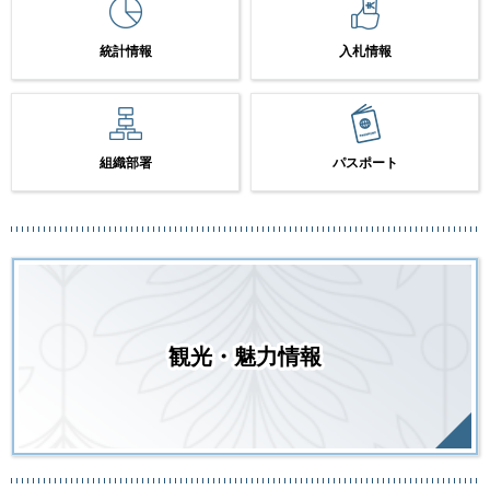
統計情報
入札情報
組織部署
パスポート
観光・魅力情報