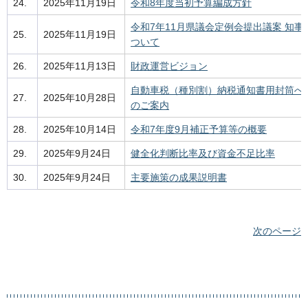
24.
2025年11月19日
令和8年度当初予算編成方針
令和7年11月県議会定例会提出議案 知事
25.
2025年11月19日
ついて
26.
2025年11月13日
財政運営ビジョン
自動車税（種別割）納税通知書用封筒へ
27.
2025年10月28日
のご案内
28.
2025年10月14日
令和7年度9月補正予算等の概要
29.
2025年9月24日
健全化判断比率及び資金不足比率
30.
2025年9月24日
主要施策の成果説明書
次のページ