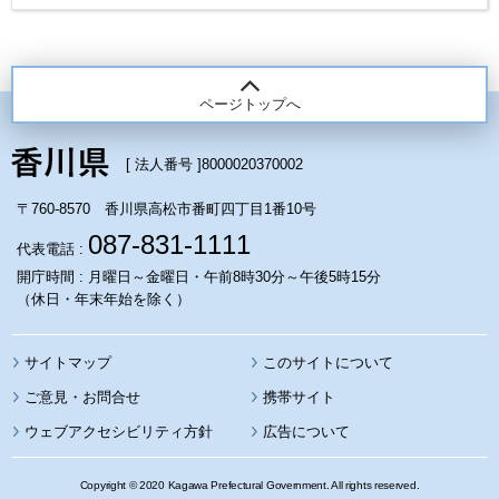
ページトップへ
[ 法人番号 ]
8000020370002
〒760-8570 香川県高松市番町四丁目1番10号
087-831-1111
代表電話 :
開庁時間 : 月曜日～金曜日・午前8時30分～午後5時15分
（休日・年末年始を除く）
サイトマップ
このサイトについて
携帯サイト
ウェブアクセシビリティ方針
広告について
Copyright © 2020 Kagawa Prefectural Government. All rights reserved.