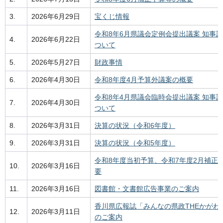
3.
2026年6月29日
宝くじ情報
令和8年6月県議会定例会提出議案 知事
4.
2026年6月22日
ついて
5.
2026年5月27日
財政事情
6.
2026年4月30日
令和8年度4月予算外議案の概要
令和8年4月県議会臨時会提出議案 知事
7.
2026年4月30日
ついて
8.
2026年3月31日
決算の状況（令和6年度）
9.
2026年3月31日
決算の状況（令和5年度）
令和8年度当初予算、令和7年度2月補正
10.
2026年3月16日
要
11.
2026年3月16日
図書館・文書館広告事業のご案内
香川県広報誌「みんなの県政THEかがわ
12.
2026年3月11日
のご案内