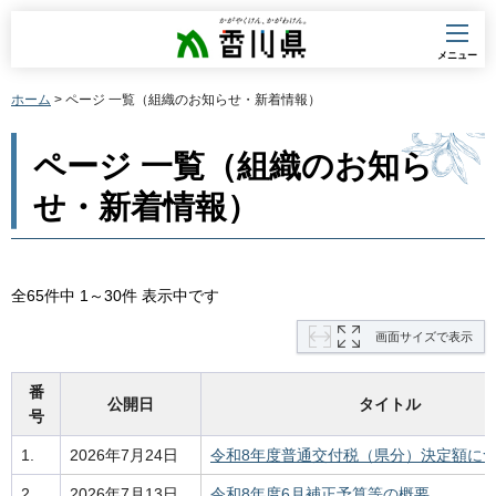
香川県
メニュー
ホーム
> ページ 一覧（組織のお知らせ・新着情報）
ページ 一覧（組織のお知ら
せ・新着情報）
全65件中 1～30件 表示中です
画面サイズで表示
番
公開日
タイトル
号
1.
2026年7月24日
令和8年度普通交付税（県分）決定額に
2.
2026年7月13日
令和8年度6月補正予算等の概要