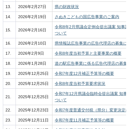
13.
2026年2月27日
県の財政状況
14.
2026年2月19日
さぬきこどもの国広告事業のご案内
令和8年2月県議会定例会提出議案 知事
15.
2026年2月16日
ついて
16.
2026年2月10日
県情報誌広告事業の広告代理店の募集に
17.
2026年2月9日
令和8年度当初予算と主要事業の概要
18.
2026年1月28日
道の駅広告事業に係る広告代理店の募集
19.
2025年12月25日
令和7年度12月補正予算等の概要
20.
2025年12月25日
令和8年度当初予算要求状況
令和7年12月県議会臨時会提出議案 知事
21.
2025年12月25日
ついて
22.
2025年12月23日
令和7年度普通交付税（県分）変更決定
23.
2025年12月11日
令和7年度11月補正予算等の概要