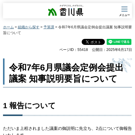
香川県
メニュー
ホーム
>
組織から探す
>
予算課
> 令和7年6月県議会定例会提出議案 知事説明要
旨について
ページID：55418
公開日：2025年6月17日
令和7年6月県議会定例会提出
議案 知事説明要旨について
1 報告について
ただいま上程されました議案の御説明に先立ち、2点について御報告