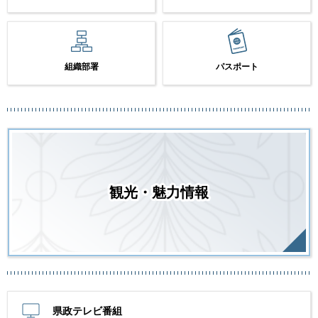
組織部署
パスポート
観光・魅力情報
県政テレビ番組