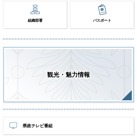
組織部署
パスポート
観光・魅力情報
県政テレビ番組