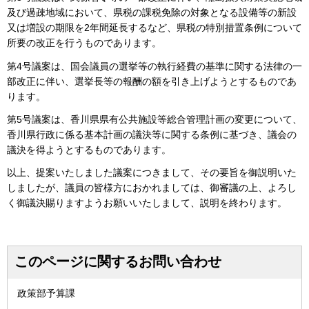
及び過疎地域において、県税の課税免除の対象となる設備等の新設
又は増設の期限を2年間延長するなど、県税の特別措置条例について
所要の改正を行うものであります。
第4号議案は、国会議員の選挙等の執行経費の基準に関する法律の一
部改正に伴い、選挙長等の報酬の額を引き上げようとするものであ
ります。
第5号議案は、香川県県有公共施設等総合管理計画の変更について、
香川県行政に係る基本計画の議決等に関する条例に基づき、議会の
議決を得ようとするものであります。
以上、提案いたしました議案につきまして、その要旨を御説明いた
しましたが、議員の皆様方におかれましては、御審議の上、よろし
く御議決賜りますようお願いいたしまして、説明を終わります。
このページに関するお問い合わせ
政策部予算課