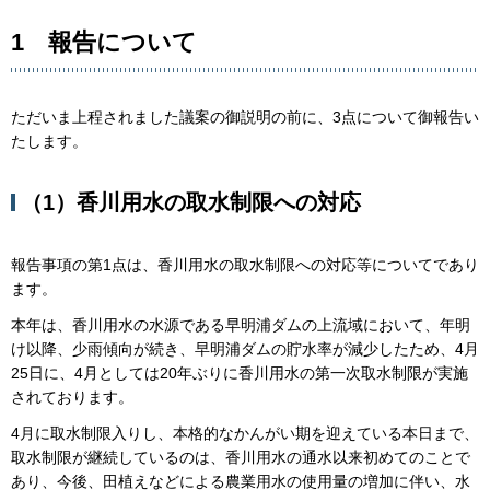
1 報告について
ただいま上程されました議案の御説明の前に、3点について御報告い
たします。
（1）香川用水の取水制限への対応
報告事項の第1点は、香川用水の取水制限への対応等についてであり
ます。
本年は、香川用水の水源である早明浦ダムの上流域において、年明
け以降、少雨傾向が続き、早明浦ダムの貯水率が減少したため、4月
25日に、4月としては20年ぶりに香川用水の第一次取水制限が実施
されております。
4月に取水制限入りし、本格的なかんがい期を迎えている本日まで、
取水制限が継続しているのは、香川用水の通水以来初めてのことで
あり、今後、田植えなどによる農業用水の使用量の増加に伴い、水