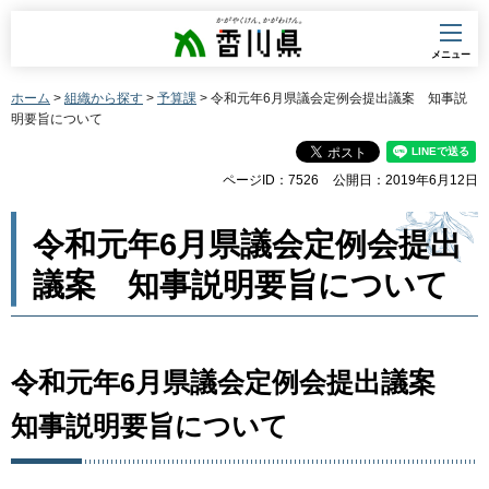
香川県
メニュー
ホーム
>
組織から探す
>
予算課
> 令和元年6月県議会定例会提出議案 知事説
明要旨について
ページID：7526
公開日：2019年6月12日
令和元年6月県議会定例会提出
議案 知事説明要旨について
令和元年6月県議会定例会提出議案
知事説明要旨について