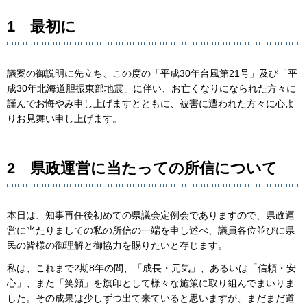
1 最初に
議案の御説明に先立ち、この度の「平成30年台風第21号」及び「平
成30年北海道胆振東部地震」に伴い、お亡くなりになられた方々に
謹んでお悔やみ申し上げますとともに、被害に遭われた方々に心よ
りお見舞い申し上げます。
2 県政運営に当たっての所信について
本日は、知事再任後初めての県議会定例会でありますので、県政運
営に当たりましての私の所信の一端を申し述べ、議員各位並びに県
民の皆様の御理解と御協力を賜りたいと存じます。
私は、これまで2期8年の間、「成長・元気」、あるいは「信頼・安
心」、また「笑顔」を旗印として様々な施策に取り組んでまいりま
した。その成果は少しずつ出て来ていると思いますが、まだまだ道