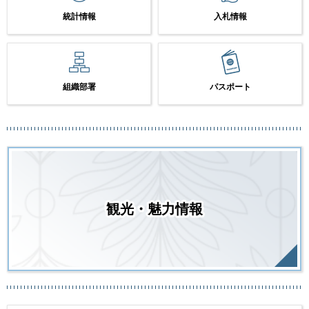
統計情報
入札情報
組織部署
パスポート
観光・魅力情報