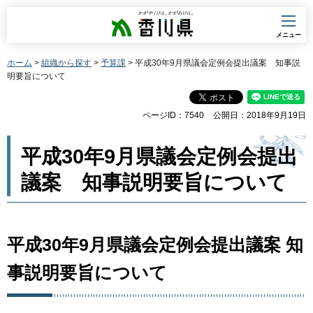
香川県
メニュー
ホーム
>
組織から探す
>
予算課
> 平成30年9月県議会定例会提出議案 知事説
明要旨について
ページID：7540
公開日：2018年9月19日
平成30年9月県議会定例会提出
議案 知事説明要旨について
平成30年9月県議会定例会提出議案 知
事説明要旨について