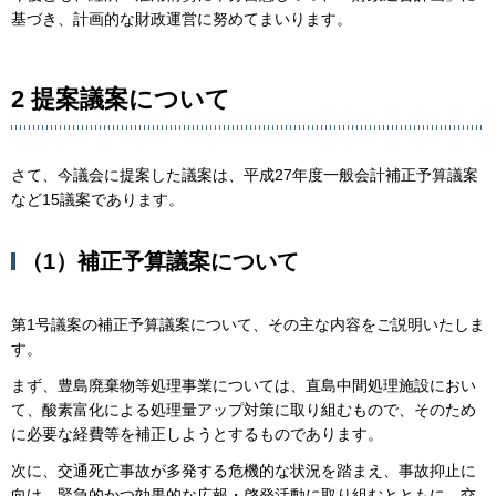
基づき、計画的な財政運営に努めてまいります。
2 提案議案について
さて、今議会に提案した議案は、平成27年度一般会計補正予算議案
など15議案であります。
（1）補正予算議案について
第1号議案の補正予算議案について、その主な内容をご説明いたしま
す。
まず、豊島廃棄物等処理事業については、直島中間処理施設におい
て、酸素富化による処理量アップ対策に取り組むもので、そのため
に必要な経費等を補正しようとするものであります。
次に、交通死亡事故が多発する危機的な状況を踏まえ、事故抑止に
向け、緊急的かつ効果的な広報・啓発活動に取り組むとともに、交