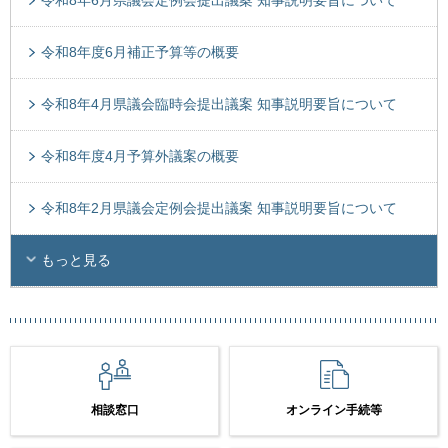
令和8年度6月補正予算等の概要
令和8年4月県議会臨時会提出議案 知事説明要旨について
令和8年度4月予算外議案の概要
令和8年2月県議会定例会提出議案 知事説明要旨について
もっと見る
相談窓口
オンライン手続等