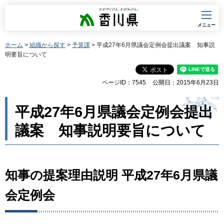
香川県
メニュー
ホーム
>
組織から探す
>
予算課
> 平成27年6月県議会定例会提出議案 知事説
明要旨について
ページID：7545
公開日：2015年6月23日
平成27年6月県議会定例会提出
議案 知事説明要旨について
知事の提案理由説明 平成27年6月県議
会定例会