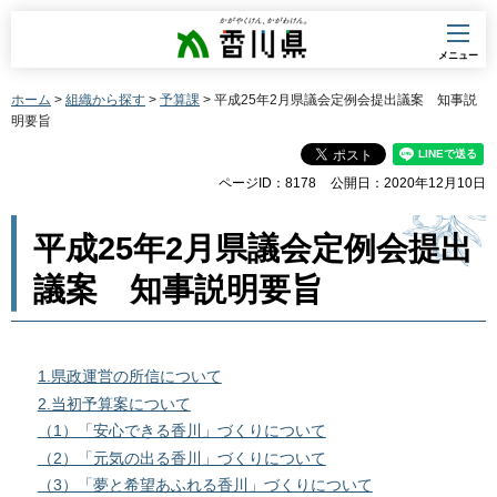
香川県
メニュー
ホーム
>
組織から探す
>
予算課
> 平成25年2月県議会定例会提出議案 知事説
明要旨
ページID：8178
公開日：2020年12月10日
平成25年2月県議会定例会提出
議案 知事説明要旨
1.県政運営の所信について
2.当初予算案について
（1）「安心できる香川」づくりについて
（2）「元気の出る香川」づくりについて
（3）「夢と希望あふれる香川」づくりについて