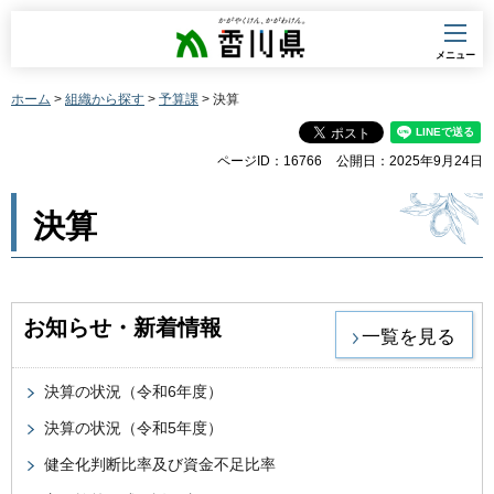
香川県
メニュー
ホーム
>
組織から探す
>
予算課
> 決算
ページID：16766
公開日：2025年9月24日
決算
お知らせ・新着情報
一覧を見る
決算の状況（令和6年度）
決算の状況（令和5年度）
健全化判断比率及び資金不足比率