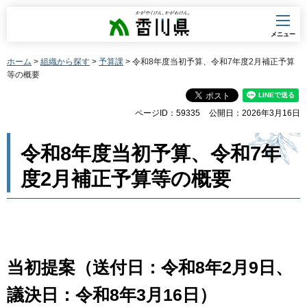
香川県
メニュー
ホーム
>
組織から探す
>
予算課
> 令和8年度当初予算、令和7年度2月補正予算
等の概要
ページID：59335
公開日：2026年3月16日
令和8年度当初予算、令和7年
度2月補正予算等の概要
当初提案（送付日：令和8年2月9日、
議決日：令和8年3月16日
）