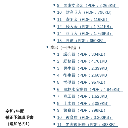
9 国庫支出金（PDF：2,268KB）
10 財産収入（PDF：796KB）
11 寄附金（PDF：116KB）
12 繰入金（PDF：1,741KB）
14 諸収入（PDF：1,766KB）
15 県債（PDF：650KB）
歳出（一般会計）
1 議会費（PDF：304KB）
2 総務費（PDF：4,761KB）
3 民生費（PDF：2,399KB）
4 衛生費（PDF：2,689KB）
5 労働費（PDF：957KB）
6 農林水産業費（PDF：4,845KB）
7 商工費（PDF：1,528KB）
8 土木費（PDF：3,099KB）
9 警察費（PDF：798KB）
令和7年度
補正予算説明書
10 教育費（PDF：3,200KB）
（追加その1）
11 災害復旧費（PDF：483KB）