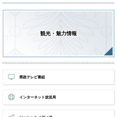
観光・魅力情報
県政テレビ番組
インターネット放送局