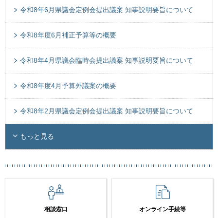
令和8年6月県議会定例会提出議案 知事説明要旨について
令和8年度6月補正予算等の概要
令和8年4月県議会臨時会提出議案 知事説明要旨について
令和8年度4月予算外議案の概要
令和8年2月県議会定例会提出議案 知事説明要旨について
もっと見る
相談窓口
オンライン手続等