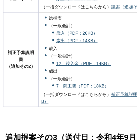
（一括ダウンロードはこちらから）
議案（追加その
総括表
（一般会計）
歳入（PDF：26KB）
歳出（PDF：14KB）
歳入
補正予算説明
（一般会計）
書
12 繰入金（PDF：14KB）
（追加その2）
歳出
（一般会計）
7 商工費（PDF：18KB）
（一括ダウンロードはこちらから）
補正予算説明書
B）
追加提案その3（送付日：令和4年9月