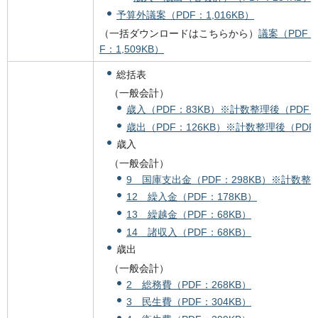
予算外議案（PDF：1,016KB）
（一括ダウンロードはこちらから）
議案（PDF：1
F：1,509KB）
総括表
（一般会計）
歳入（PDF：83KB）
※計数整理後（PDF：
歳出（PDF：126KB）
※計数整理後（PDF：
歳入
（一般会計）
9 国庫支出金（PDF：298KB）
※計数整理
12 繰入金（PDF：178KB）
13 繰越金（PDF：68KB）
14 諸収入（PDF：68KB）
歳出
（一般会計）
2 総務費（PDF：268KB）
3 民生費（PDF：304KB）