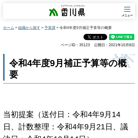
香川県
メニュー
ホーム
>
組織から探す
>
予算課
> 令和4年度9月補正予算等の概要
ページID：35123
公開日：2021年10月8日
令和4年度9月補正予算等の概
要
当初提案（送付日：令和4年9月14
日、計数整理：令和4年9月21日、議