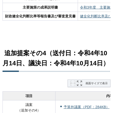
主要施策の成果説明書
令和3年度 主要施
財政健全化判断比率等報告書及び審査意見書
健全化判断比率及び資
追加提案その4（送付日：令和4年10
月14日、議決日：令和4年10月14日）
画面サイズで表示
項目
内
議案
予算外議案（PDF：284KB）
（追加その4）