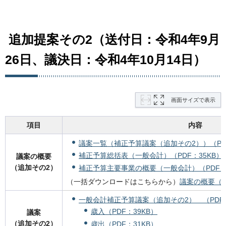
追加提案その2（送付日：令和4年9月
26日、議決日：令和4年10月14日）
画面サイズで表示
項目
内容
議案一覧（補正予算議案（追加その2））（PD
補正予算総括表（一般会計）（PDF：35KB）
議案の概要
（追加その2）
補正予算主要事業の概要（一般会計）（PDF：1
（一括ダウンロードはこちらから）
議案の概要（追
一般会計補正予算議案（追加その2） （PDF：
歳入（PDF：39KB）
議案
（追加その2）
歳出（PDF：31KB）