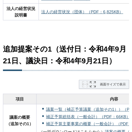
法人の経営状況
法人の経営状況（団体）（PDF：6,825KB）
説明書
追加提案その1（送付日：令和4年9月
21日、議決日：令和4年9月21日）
画面サイズで表示
項目
内容
議案一覧（補正予算議案（追加その1））（PDF
補正予算総括表（一般会計）（PDF：66KB）
議案の概要
（追加その1）
補正予算主要事業の概要（一般会計）（PDF：1
（一括ダウンロードはこちらから）
議案の概要（追