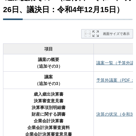
26日、議決日：令和4年12月15日）
画面サイズで表示
項目
議案の概要
議案一覧（予算外議案
（追加その3）
議案
予算外議案（PDF：2
（追加その3）
歳入歳出決算書
決算審査意見書
決算事項別明細書
財産に関する調書
決算の状況（令和3
企業会計決算書
企業会計決算審査資料
企業会計決算審査意見書