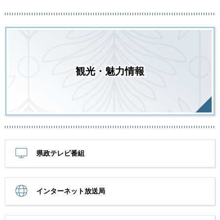
観光・魅力情報
県政テレビ番組
インターネット放送局