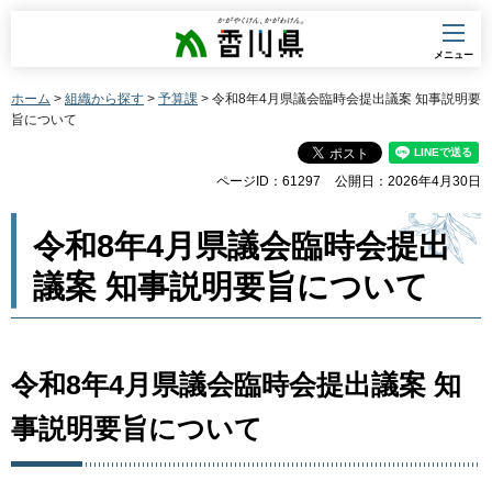
香川県
メニュー
ホーム
>
組織から探す
>
予算課
> 令和8年4月県議会臨時会提出議案 知事説明要
旨について
ページID：61297
公開日：2026年4月30日
令和8年4月県議会臨時会提出
議案 知事説明要旨について
令和8年4月県議会臨時会提出議案 知
事説明要旨について