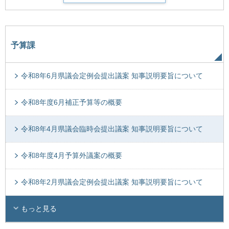
予算課
令和8年6月県議会定例会提出議案 知事説明要旨について
令和8年度6月補正予算等の概要
令和8年4月県議会臨時会提出議案 知事説明要旨について
令和8年度4月予算外議案の概要
令和8年2月県議会定例会提出議案 知事説明要旨について
もっと見る