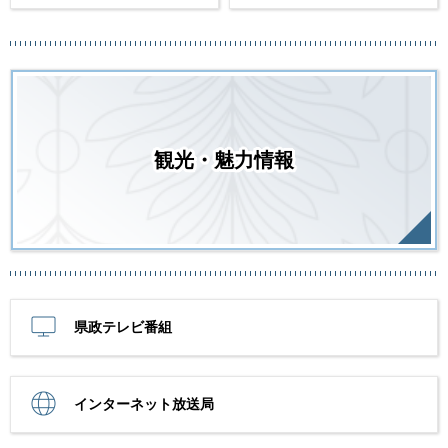
観光・魅力情報
県政テレビ番組
インターネット放送局