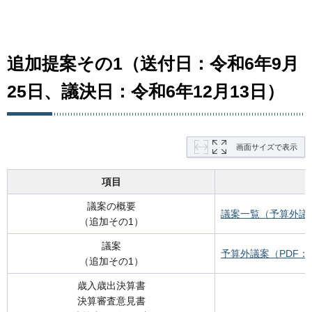
追加提案その1（送付日：令和6年9月
25日、議決日：令和6年12月13日）
画面サイズで表示
項目
議案の概要
議案一覧（予算外議案
（追加その1）
議案
予算外議案（PDF：1
（追加その1）
歳入歳出決算書
決算審査意見書