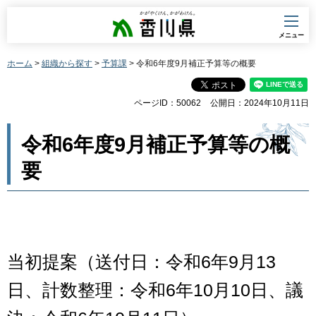
香川県
メニュー
ホーム
>
組織から探す
>
予算課
> 令和6年度9月補正予算等の概要
ページID：50062
公開日：2024年10月11日
令和6年度9月補正予算等の概
要
当初提案（送付日：令和6年9月13
日、計数整理：令和6年10月10日、議