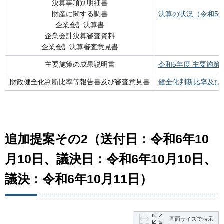
決算事項別明細書
財産に関する調書
決算の状況（令和5
企業会計決算書
企業会計決算審査資料
企業会計決算審査意見書
主要施策の成果説明書
令和5年度 主要施策
財政健全化判断比率等報告書及び審査意見書
健全化判断比率及び資
追加提案その2（送付日：令和6年10
月10日、議決日：令和6年10月10日、
議決：令和6年10月11日
）
画面サイズで表示