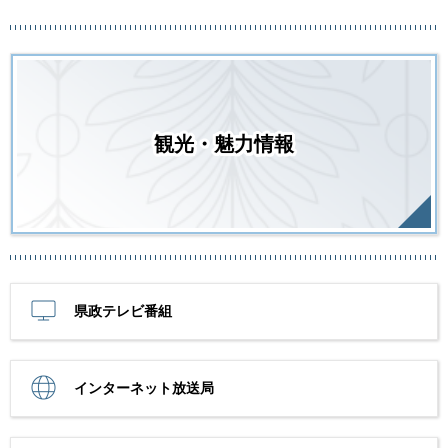
観光・魅力情報
県政テレビ番組
インターネット放送局