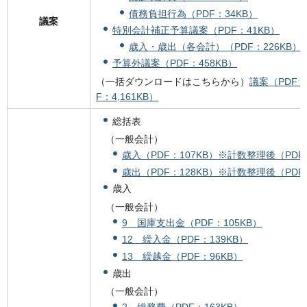
債務負担行為（PDF：34KB）
議案
特別会計補正予算議案（PDF：41KB）
歳入・歳出（各会計）（PDF：226KB）
予算外議案（PDF：458KB）
（一括ダウンロードはこちらから）
議案（PDF：1
F：4,161KB）
総括表
（一般会計）
歳入（PDF：107KB）
※計数整理後（PDF：
歳出（PDF：128KB）
※計数整理後（PDF：
歳入
（一般会計）
9 国庫支出金（PDF：105KB）
12 繰入金（PDF：139KB）
13 繰越金（PDF：96KB）
歳出
（一般会計）
2 総務費（PDF：163KB）