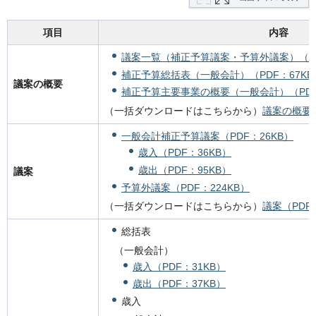
項目
内容
議案一覧（補正予算議案・予算外議案）（PD
補正予算総括表（一般会計）（PDF：67KB
議案の概要
補正予算主要事業の概要（一般会計）（PDF：
（一括ダウンロードはこちらから）
議案の概要（
一般会計補正予算議案（PDF：26KB）
歳入（PDF：36KB）
歳出（PDF：95KB）
議案
予算外議案（PDF：224KB）
（一括ダウンロードはこちらから）
議案（PDF：
総括表
（一般会計）
歳入（PDF：31KB）
歳出（PDF：37KB）
歳入