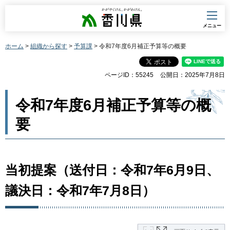
香川県
メニュー
ホーム
>
組織から探す
>
予算課
> 令和7年度6月補正予算等の概要
ページID：55245
公開日：2025年7月8日
令和7年度6月補正予算等の概
要
当初提案（送付日：令和7年6月9日、
議決日：令和7年7月8日）