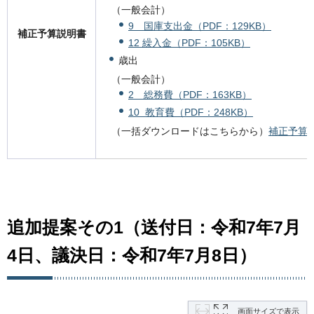
（一般会計）
9 国庫支出金（PDF：129KB）
補正予算説明書
12 繰入金（PDF：105KB）
歳出
（一般会計）
2 総務費（PDF：163KB）
10 教育費（PDF：248KB）
（一括ダウンロードはこちらから）
補正予算説
追加提案その1（送付日：令和7年7月
4日、議決日：令和7年7月8日）
画面サイズで表示