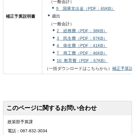
（一般会計）
9 国庫支出金（PDF：65KB）
歳出
補正予算説明書
（一般会計）
2 総務費（PDF：38KB）
3 民生費（PDF：97KB）
4 衛生費（PDF：41KB）
7 商工費（PDF：46KB）
10 教育費（PDF：67KB）
（一括ダウンロードはこちらから）
補正予算説明
このページに関するお問い合わせ
政策部予算課
電話：087-832-3034