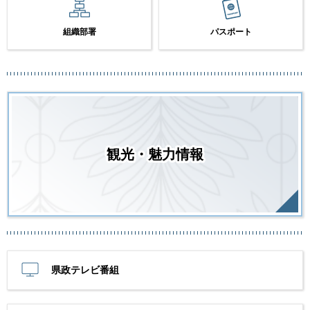
組織部署
パスポート
観光・魅力情報
県政テレビ番組