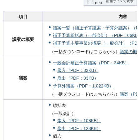
画面サイズで表示
項目
内容
議案一覧（補正予算議案・予算外議案）（PDF
補正予算総括表（一般会計）（PDF：66KB
議案の概要
補正予算主要事業の概要（一般会計）（PDF：
（一括ダウンロードはこちらから）
議案の概要
一般会計補正予算議案（PDF：34KB）
歳入（PDF：32KB）
歳出（PDF：33KB）
議案
予算外議案（PDF：1,022KB）
（一括ダウンロードはこちらから）
議案（PDF
総括表
（一般会計）
歳入（PDF：103KB）
歳出（PDF：128KB）
歳入