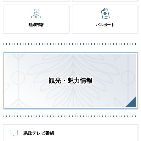
組織部署
パスポート
観光・魅力情報
県政テレビ番組