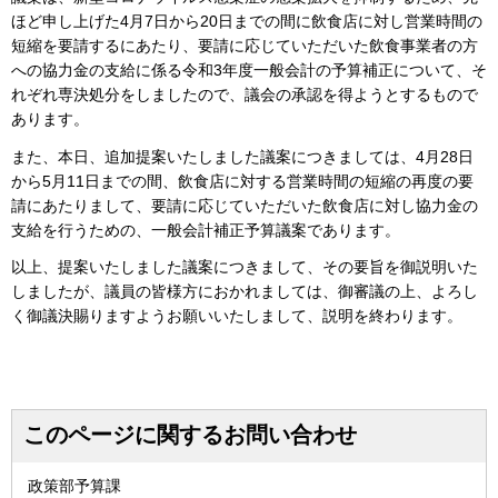
ほど申し上げた4月7日から20日までの間に飲食店に対し営業時間の
短縮を要請するにあたり、要請に応じていただいた飲食事業者の方
への協力金の支給に係る令和3年度一般会計の予算補正について、そ
れぞれ専決処分をしましたので、議会の承認を得ようとするもので
あります。
また、本日、追加提案いたしました議案につきましては、4月28日
から5月11日までの間、飲食店に対する営業時間の短縮の再度の要
請にあたりまして、要請に応じていただいた飲食店に対し協力金の
支給を行うための、一般会計補正予算議案であります。
以上、提案いたしました議案につきまして、その要旨を御説明いた
しましたが、議員の皆様方におかれましては、御審議の上、よろし
く御議決賜りますようお願いいたしまして、説明を終わります。
このページに関するお問い合わせ
政策部予算課