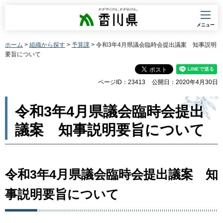
香川県
メニュー
ホーム
>
組織から探す
>
予算課
> 令和3年4月県議会臨時会提出議案 知事説明
要旨について
ページID：23413
公開日：2020年4月30日
令和3年4月県議会臨時会提出
議案 知事説明要旨について
令和3年4月県議会臨時会提出議案 知
事説明要旨について