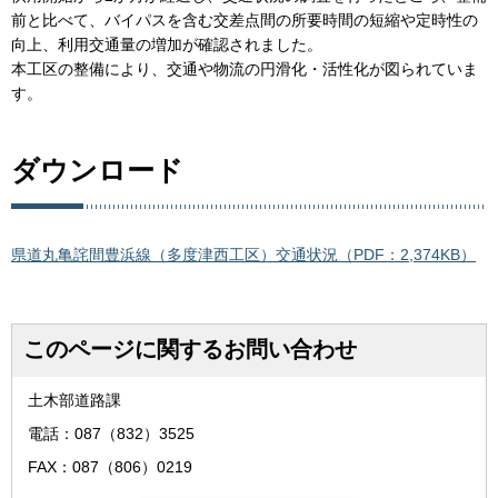
前と比べて、バイパスを含む交差点間の所要時間の短縮や定時性の
向上、利用交通量の増加が確認されました。
本工区の整備により、交通や物流の円滑化・活性化が図られていま
す。
ダウンロード
県道丸亀詫間豊浜線（多度津西工区）交通状況（PDF：2,374KB）
このページに関するお問い合わせ
土木部道路課
電話：087（832）3525
FAX：087（806）0219