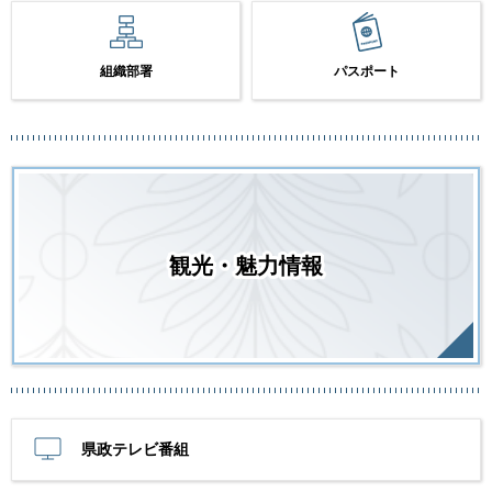
組織部署
パスポート
観光・魅力情報
県政テレビ番組