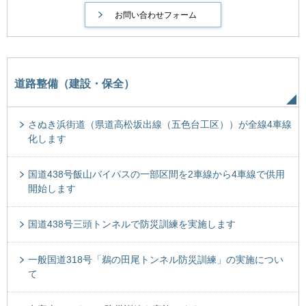
道路整備（建設・保全）
さぬき浜街道（県道高松坂出線（五色台工区））が全線4車線
化します
国道438号飯山バイパスの一部区間を2車線から4車線で供用
開始します
国道438号三頭トンネルで防災訓練を実施します
一般国道318号「鵜の田尾トンネル防災訓練」の実施につい
て