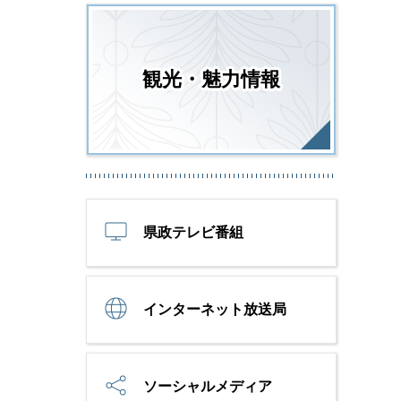
観光・魅力情報
県政テレビ番組
インターネット放送局
ソーシャルメディア