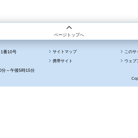
ページトップへ
1番10号
サイトマップ
このサ
携帯サイト
ウェブ
0分～午後5時15分
Cop