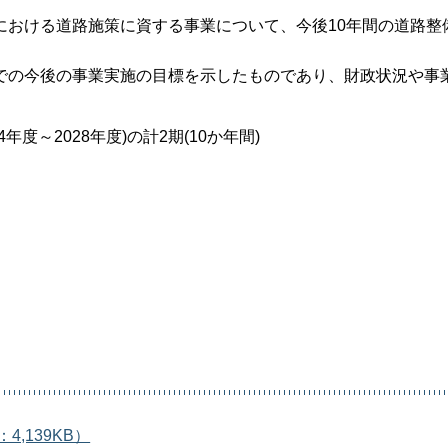
における道路施策に資する事業について、今後10年間の道路整
での今後の事業実施の目標を示したものであり、財政状況や事
4年度～2028年度)の計2期(10か年間)
,139KB）