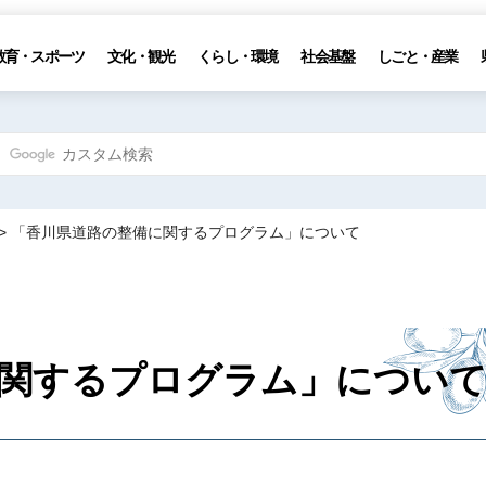
教育・スポーツ
文化・観光
くらし・環境
社会基盤
しごと・産業
> 「香川県道路の整備に関するプログラム」について
関するプログラム」につい