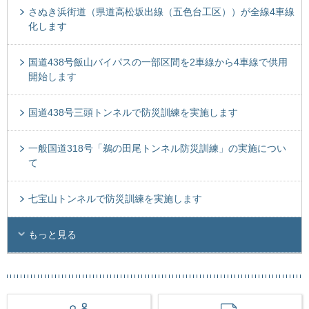
さぬき浜街道（県道高松坂出線（五色台工区））が全線4車線
化します
国道438号飯山バイパスの一部区間を2車線から4車線で供用
開始します
国道438号三頭トンネルで防災訓練を実施します
一般国道318号「鵜の田尾トンネル防災訓練」の実施につい
て
七宝山トンネルで防災訓練を実施します
もっと見る