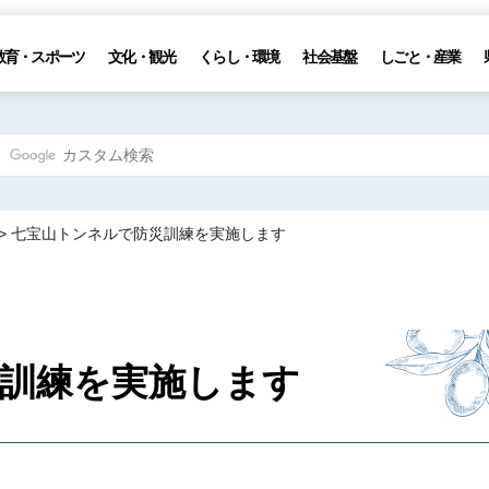
教育・スポーツ
文化・観光
くらし・環境
社会基盤
しごと・産業
> 七宝山トンネルで防災訓練を実施します
訓練を実施します