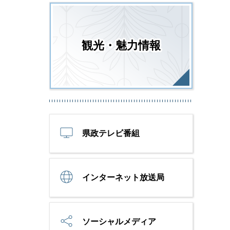
観光・魅力情報
県政テレビ番組
インターネット放送局
ソーシャルメディア