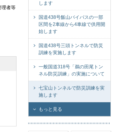
します
管理者等
国道438号飯山バイパスの一部
区間を2車線から4車線で供用開
始します
国道438号三頭トンネルで防災
訓練を実施します
一般国道318号「鵜の田尾トン
ネル防災訓練」の実施について
七宝山トンネルで防災訓練を実
施します
もっと見る