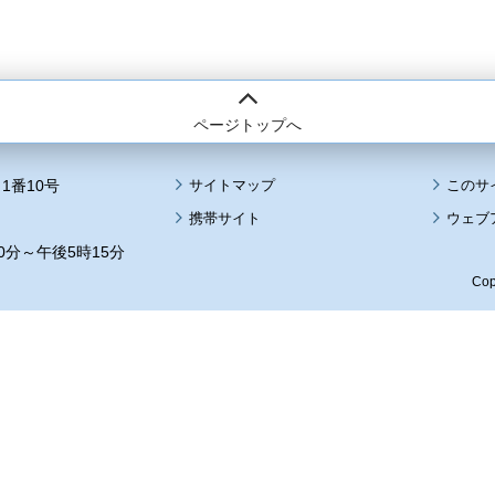
ページトップへ
1番10号
サイトマップ
このサ
携帯サイト
ウェブ
0分～午後5時15分
Cop