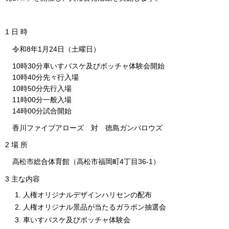
1 日 時
令和8年1月24日（土曜日）
10時30分車いすバスケ及びボッチャ体験会開始
10時40分先々行入場
10時50分先行入場
11時00分一般入場
14時00分試合開始
香川ファイブアローズ 対 徳島ガンバロウズ
2 場 所
高松市総合体育館（高松市福岡町4丁目36-1）
3 主な内容
人権オリジナルデザインハリセンの配布
人権オリジナル景品が当たるガラポン抽選会
車いすバスケ及びボッチャ体験会