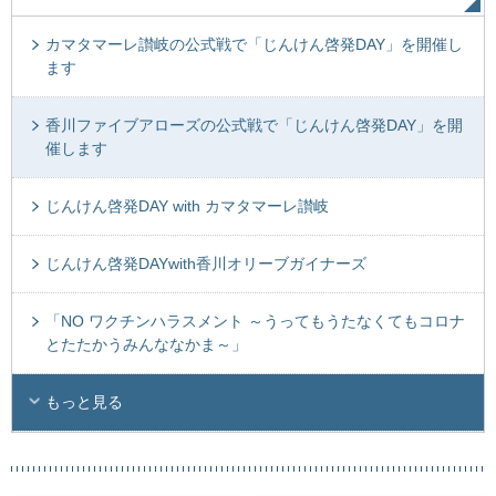
カマタマーレ讃岐の公式戦で「じんけん啓発DAY」を開催し
ます
香川ファイブアローズの公式戦で「じんけん啓発DAY」を開
催します
じんけん啓発DAY with カマタマーレ讃岐
じんけん啓発DAYwith香川オリーブガイナーズ
「NO ワクチンハラスメント ～うってもうたなくてもコロナ
とたたかうみんななかま～」
もっと見る