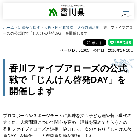
香川県
メニュー
ホーム
>
組織から探す
>
人権・同和政策課
>
人権啓発活動
> 香川ファイブアロ
ーズの公式戦で「じんけん啓発DAY」を開催します
ページID：51665
公開日：2026年1月16日
香川ファイブアローズの公式
戦で「じんけん啓発DAY」を
開催します
プロスポーツやスポーツチームに興味を持つ子ども達や若い世代の
方々に、人権問題について関心を高め、理解を深めてもらうため、
香川ファイブアローズと連携・協力して、次のとおり「じんけん啓
発DAY」を開催し、人権啓発活動を実施します。