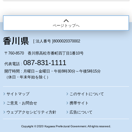
ページトップへ
[ 法人番号 ]
8000020370002
〒760-8570 香川県高松市番町四丁目1番10号
087-831-1111
代表電話 :
開庁時間 : 月曜日～金曜日・午前8時30分～午後5時15分
（休日・年末年始を除く）
サイトマップ
このサイトについて
携帯サイト
ウェブアクセシビリティ方針
広告について
Copyright © 2020 Kagawa Prefectural Government. All rights reserved.