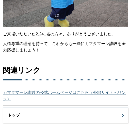
ご来場いただいた2,241名の方々、ありがとうございました。
人権尊重の理念を持って、これからも一緒にカマタマーレ讃岐を全
力応援しましょう！
関連リンク
カマタマーレ讃岐の公式ホームページはこちら（外部サイトへリン
ク）
トップ