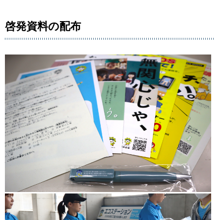
啓発資料の配布