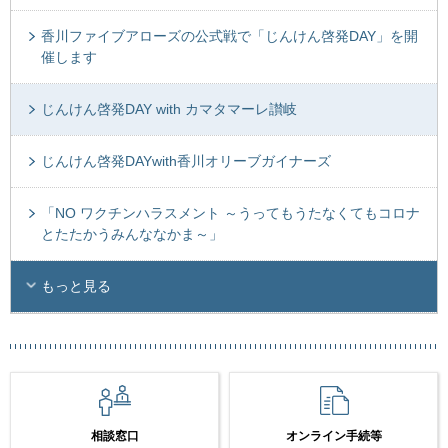
香川ファイブアローズの公式戦で「じんけん啓発DAY」を開
催します
じんけん啓発DAY with カマタマーレ讃岐
じんけん啓発DAYwith香川オリーブガイナーズ
「NO ワクチンハラスメント ～うってもうたなくてもコロナ
とたたかうみんななかま～」
もっと見る
相談窓口
オンライン手続等