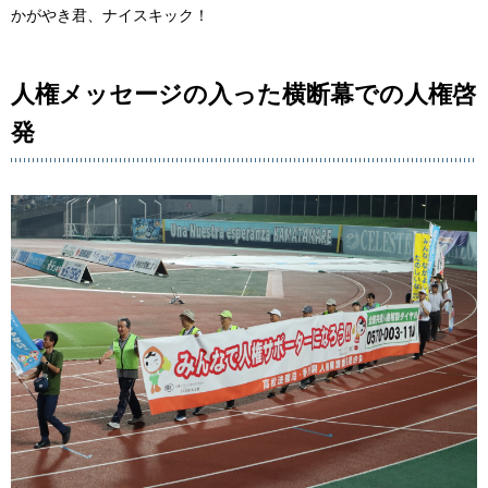
かがやき君、ナイスキック！
人権メッセージの入った横断幕での人権啓
発