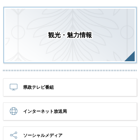
観光・魅力情報
県政テレビ番組
インターネット放送局
ソーシャルメディア