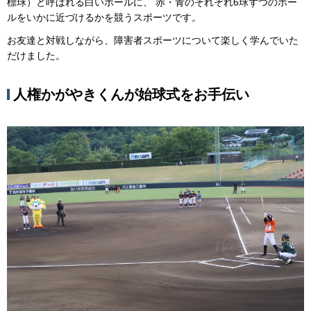
標球）と呼ばれる白いボールに、 赤・青のそれぞれ6球ずつのボー
ルをいかに近づけるかを競うスポーツです。
お友達と対戦しながら、障害者スポーツについて楽しく学んでいた
だけました。
人権かがやきくんが始球式をお手伝い