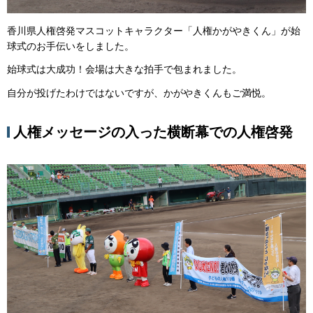
香川県人権啓発マスコットキャラクター「人権かがやきくん」が始
球式のお手伝いをしました。
始球式は大成功！会場は大きな拍手で包まれました。
自分が投げたわけではないですが、かがやきくんもご満悦。
人権メッセージの入った横断幕での人権啓発