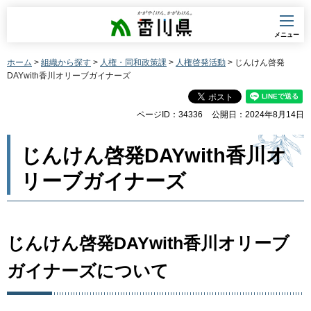
香川県
メニュー
ホーム
>
組織から探す
>
人権・同和政策課
>
人権啓発活動
> じんけん啓発
DAYwith香川オリーブガイナーズ
ページID：34336
公開日：2024年8月14日
じんけん啓発DAYwith香川オ
リーブガイナーズ
じんけん啓発DAYwith香川オリーブ
ガイナーズについて