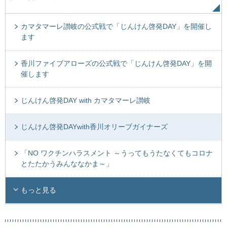
カマタマーレ讃岐の公式戦で「じんけん啓発DAY」を開催し
ます
香川ファイブアローズの公式戦で「じんけん啓発DAY」を開
催します
じんけん啓発DAY with カマタマーレ讃岐
じんけん啓発DAYwith香川オリーブガイナーズ
「NO ワクチンハラスメント ～うってもうたなくてもコロナ
とたたかうみんななかま～」
もっと見る