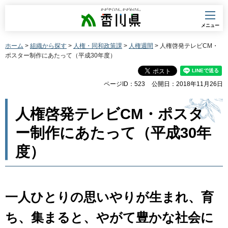
香川県
メニュー
ホーム
>
組織から探す
>
人権・同和政策課
>
人権週間
> 人権啓発テレビCM・
ポスター制作にあたって（平成30年度）
ページID：523
公開日：2018年11月26日
人権啓発テレビCM・ポスタ
ー制作にあたって（平成30年
度）
一人ひとりの思いやりが生まれ、育
ち、集まると、やがて豊かな社会に