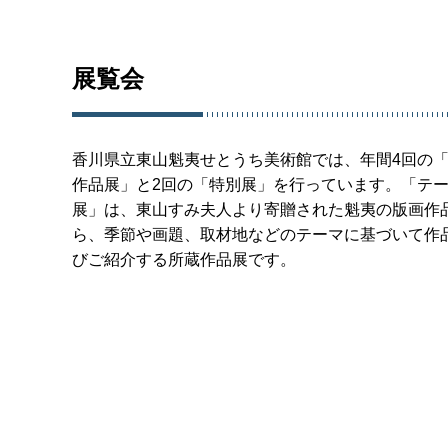
展覧会
香川県立東山魁夷せとうち美術館では、年間4回の
作品展」と2回の「特別展」を行っています。「テ
展」は、東山すみ夫人より寄贈された魁夷の版画作
ら、季節や画題、取材地などのテーマに基づいて作
びご紹介する所蔵作品展です。