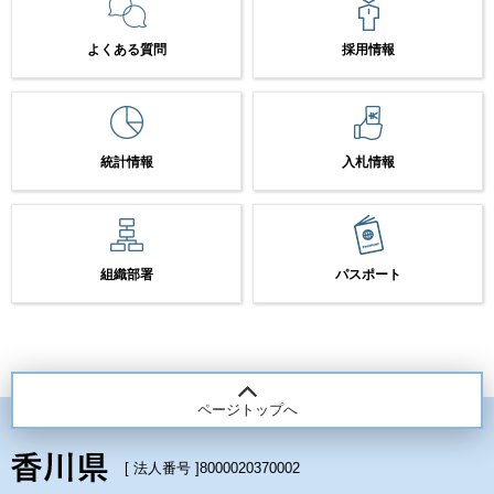
よくある質問
採用情報
統計情報
入札情報
組織部署
パスポート
ページトップへ
[ 法人番号 ]
8000020370002