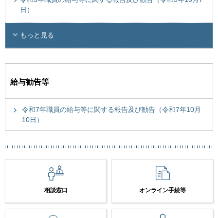
日）
もっと見る
給与勧告等
令和7年職員の給与等に関する報告及び勧告（令和7年10月
10日）
相談窓口
オンライン手続等