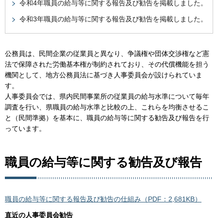
令和4年職員の給与等に関する報告及び勧告を掲載しました。
令和3年職員の給与等に関する報告及び勧告を掲載しました。
公務員は、民間企業の従業員と異なり、争議権や団体交渉権など憲
法で保障された労働基本権が制約されており、その代償機能を担う
機関として、地方公務員法に基づき人事委員会が設けられていま
す。
人事委員会では、県内民間事業所の従業員の給与水準について毎年
調査を行い、県職員の給与水準と比較の上、これらを均衡させるこ
と（民間準拠）を基本に、職員の給与等に関する勧告及び報告を行
っています。
職員の給与等に関する勧告及び報告
職員の給与等に関する報告及び勧告の仕組み（PDF：2,681KB）
直近の人事委員会勧告