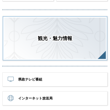
観光・魅力情報
県政テレビ番組
インターネット放送局