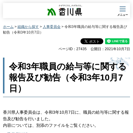
香川県
メニュー
ホーム
>
組織から探す
>
人事委員会
> 令和3年職員の給与等に関する報告及び
勧告（令和3年10月7日）
ページID：27435
公開日：2021年10月7日
令和3年職員の給与等に関する
報告及び勧告（令和3年10月7
日）
香川県人事委員会は、令和3年10月7日に、職員の給与等に関する報
告及び勧告を行いました。
内容については、別添のファイルをご覧ください。