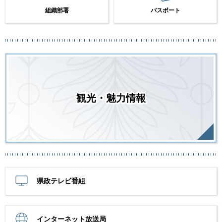
組織部署
パスポート
観光・魅力情報
県政テレビ番組
インターネット放送局