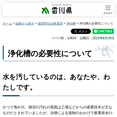
香川県
メニュー
ホーム
>
組織から探す
>
循環型社会推進課
>
浄化槽
> 浄化槽の必要性について
ページID：10829
公開日：2022年8月26日
浄化槽の必要性について
水を汚しているのは、あなたや、わ
たしです。
かつて海や川、湖沼の汚れの原因は工場などからの産業排水が主な
ものだとされていましたが、法律による規制のおかげで産業排水の