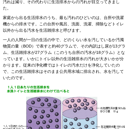
汚れは減り、その代わりに生活排水からの汚れが目立ってきまし
た。
家庭から出る生活排水のうち、最も汚れのひどいのは、台所や洗濯
機からの排水です。この台所や風呂、洗面、洗濯、掃除などトイレ
以外から出る汚水を生活雑排水と呼びます。
一人の人間が一日の生活の中で、どのくらい水を汚しているか汚濁
物質の量（BOD）で表すと約40グラムで、その内訳はし尿が13グラ
ム、生活雑排水が27グラム（このうち台所の汚水が18グラム）とな
っています。いかにトイレ以外の生活雑排水の汚れが大きいかが分
かります。従来の浄化槽ではトイレの汚水だけを浄化していたの
で、この生活雑排水はそのまま公共用水域に排出され、水を汚して
いたのです。